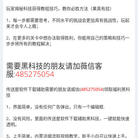
玩家揭秘科技获得教程技巧，教你必胜方法（果真有挂）
1、每一步都需要思考，不同水平的挑战会更加具有挑战性，玩起
来才会令人上瘾；
2、在更多的关卡中想办法取得胜利，你能用自己的策略和技巧一
步步将所有的教程解决；
需要黑科技的朋友请加薇信客
服:
485275054
传送屋软件下载辅助需要的朋友请威信(
485275054
)领取福利黑科
技
1、界面简单，没有任何广告弹出，只有一个编辑框.
2、没有风险，里面的传送屋软件下载辅助黑科技，一键就能快速
透明。
3、上手简单，内置详细流程视频教学，新手小白可以快速上手。