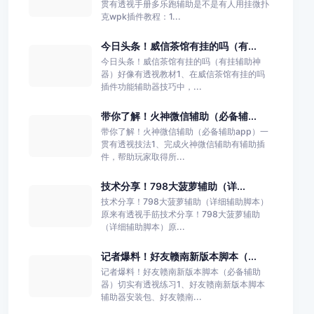
贯有透视手册多乐跑辅助是不是有人用挂微扑
克wpk插件教程：1...
今日头条！威信茶馆有挂的吗（有...
今日头条！威信茶馆有挂的吗（有挂辅助神
器）好像有透视教材1、在威信茶馆有挂的吗
插件功能辅助器技巧中，...
带你了解！火神微信辅助（必备辅...
带你了解！火神微信辅助（必备辅助app）一
贯有透视技法1、完成火神微信辅助有辅助插
件，帮助玩家取得所...
技术分享！798大菠萝辅助（详...
技术分享！798大菠萝辅助（详细辅助脚本）
原来有透视手筋技术分享！798大菠萝辅助
（详细辅助脚本）原...
记者爆料！好友赣南新版本脚本（...
记者爆料！好友赣南新版本脚本（必备辅助
器）切实有透视练习1、好友赣南新版本脚本
辅助器安装包、好友赣南...