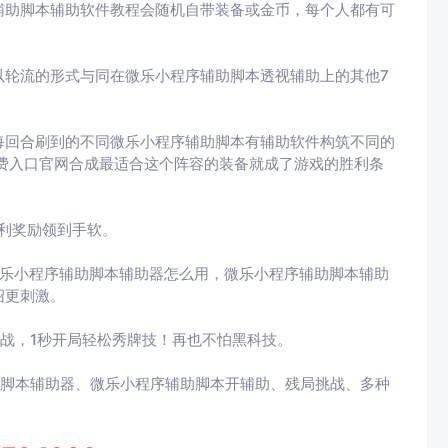
辅助脚本辅助软件教程会随机自带装备或金币，每个人都有可
以轮流的形式与同在微乐小程序辅助脚本透视辅助上的其他7
每回合刷到的不同微乐小程序辅助脚本有辅助软件构筑不同的
费入口官网合成最适合这个阵容的装备就成了游戏的胜利条
利奖励领到手软。
微乐小程序辅助脚本辅助器怎么用，微乐小程序辅助脚本辅助
绍更刺激。
战，1秒开局轻松秀牌技！再也不怕黑科技。
助脚本辅助器、微乐小程序辅助脚本开辅助、残局挑战、多种