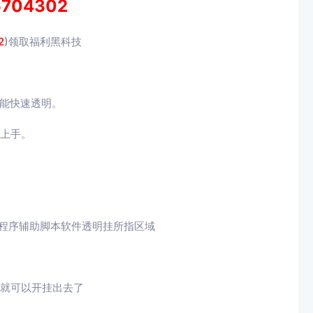
6704302
2
)领取福利黑科技
能快速透明。
速上手。
程序辅助脚本
软件透明挂所指区域
就可以开挂出去了