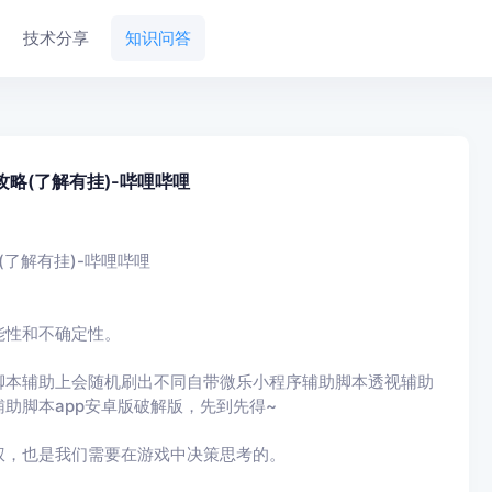
技术分享
知识问答
略(了解有挂)-哔哩哔哩
了解有挂)-哔哩哔哩
能性和不确定性。
脚本辅助上会随机刷出不同自带微乐小程序辅助脚本透视辅助
助脚本app安卓版破解版，先到先得~
权，也是我们需要在游戏中决策思考的。