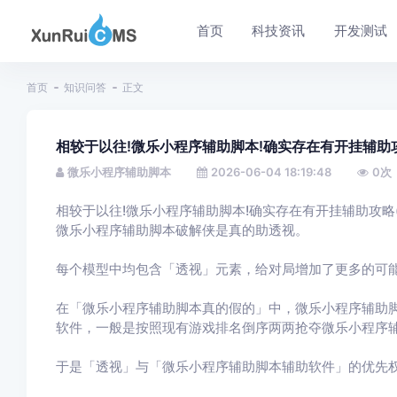
首页
科技资讯
开发测试
首页
知识问答
正文
相较于以往!微乐小程序辅助脚本!确实存在有开挂辅助攻
微乐小程序辅助脚本
2026-06-04 18:19:48
0
次
相较于以往!微乐小程序辅助脚本!确实存在有开挂辅助攻略(
微乐小程序辅助脚本破解侠是真的助透视。
每个模型中均包含「透视」元素，给对局增加了更多的可
在「微乐小程序辅助脚本真的假的」中，微乐小程序辅助
软件，一般是按照现有游戏排名倒序两两抢夺微乐小程序辅
于是「透视」与「微乐小程序辅助脚本辅助软件」的优先