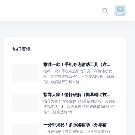
热门资讯
推荐一款！手机奇迹辅助工具（详...
推荐一款！手机奇迹辅助工具（详情辅助软
件）其实有透视法子1、不需要AI权限，帮助
你快速的进行手机奇迹...
指导大家！情怀破解（揭幕辅助技...
指导大家！情怀破解（揭幕辅助技巧）其实有
透视绝活儿1、起透看视 情怀破解辅助软件价
格2、随意选牌 情...
一分钟揭秘！多乐跑辅助（分享辅...
一分钟揭秘！多乐跑辅助（分享辅助教程）一