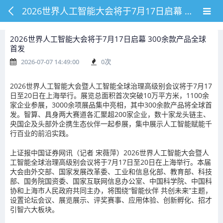
2026世界人工智能大会将于7月17日启幕 300余款产品全球首发
2026世界人工智能大会将于7月17日启幕 300余款产品全球
首发
2026-07-07 14:49:00
0
次
2026世界人工智能大会暨人工智能全球治理高级别会议将于7月17
日至20日在上海举行。展览总面积首次突破10万平方米，1100余
家企业参展，3000余项展品集中亮相，其中300余款产品将全球首
发。智算、具身两大赛道各汇聚超200家企业，数十家龙头链主、
央国企及头部外企携生态伙伴一起参展，集中展示人工智能赋能千
行百业的前沿实践。
上证报中国证券网讯（记者 宋薇萍）2026世界人工智能大会暨人
工智能全球治理高级别会议将于7月17日至20日在上海举行。本届
大会由外交部、国家发展改革委、工业和信息化部、教育部、科技
部、国务院国资委、国家互联网信息办公室、中国科学院、中国科
协和上海市人民政府共同主办，将围绕“智能伙伴 共创未来”主题，
设置论坛会议、展览展示、评奖赛事、应用体验、创新孵化、招才
引智六大板块。