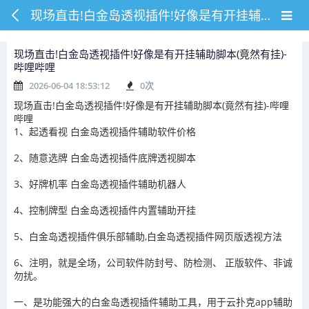
现场直击!白金岛透视插件!好像是有开挂辅助脚本(竟然有挂)-哔哩哔哩
现场直击!白金岛透视插件!好像是有开挂辅助脚本(竟然有挂)-
哔哩哔哩
2026-06-04 18:53:12
0
次
现场直击!白金岛透视插件!好像是有开挂辅助脚本(竟然有挂)-哔哩
哔哩
1、起透看视 白金岛透视插件辅助软件价格
2、随意选牌 白金岛透视插件底牌透视脚本
3、好牌机率 白金岛透视插件辅助机器人
4、控制牌型 白金岛透视插件内置辅助开挂
5、白金岛透视插件俱乐部辅助,白金岛透视插件网页版透视方法
6、注明，就是全场，公司软件防封号、防检测、 正版软件、非诚
勿扰。
一、是功能强大的白金岛透视插件辅助工具，用于云扑克app辅助