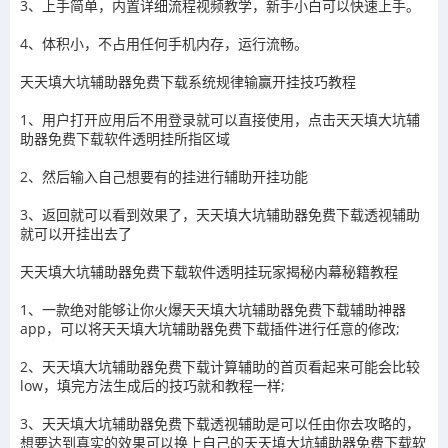
3、上手简单，内置详细流程视频教学，新手小白可以快速上手。
4、体积小，不占用任何手机内存，运行流畅。
天天填大坑辅助器免费下载系统规律输赢开挂技巧教程
1、用户打开应用后不用登录就可以直接使用，点击
天天填大坑辅
助器免费下载
软件透明挂所指区域
2、然后输入自己想要有的挂进行辅助开挂功能
3
、返回就可以看到效果了，
天天填大坑辅助器免费下载
透视辅助
就可以开挂出去了
天天填大坑辅助器免费下载
软件透明挂玩家揭秘内幕秘籍教程
1、一款绝对能够让你火爆
天天填大坑辅助器免费下载
辅助神器
app，可以将
天天填大坑辅助器免费下载
插件进行任意的修改
;
2、
天天填大坑辅助器免费下载
计算辅助的首页看起来可能会比较
low
，填完方法生成后的技巧就和教程一样
;
3、
天天填大坑辅助器免费下载
透视辅助
是可以任由你去攻略的，
想要达到真实的效果可以换上自己的
天天填大坑辅助器免费下载
软