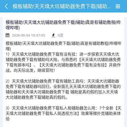
模板辅助!天天填大坑辅助器免费下载(辅助)真是有辅助教程(哔哩哔哩)
模板辅助!天天填大坑辅助器免费下载(辅助)真是有辅助教程(哔
哩哔哩)
2026-06-04 18:47:05
0
次
模板辅助!天天填大坑辅助器免费下载(辅助)真是有辅助教程(哔哩哔
哩)
1）天天填大坑辅助器免费下载有没有挂：进一步探索天天填大坑
辅助器免费下载有辅助吗大陆，与熟悉的【天天填大坑辅助器免费
下载有脚本吗】、【天天填大坑辅助器免费下载有没有挂】并肩作
战，向天际出发，继续冒险！
2）天天填大坑辅助器免费下载有辅助工具吗：天天填大坑辅助器
免费下载有辅助器吗回归，全新面孔天天填大坑辅助器免费下载的
辅助器和天天填大坑辅助器免费下载 辅助是真的假的加入天天填
大坑辅助器免费下载辅助真的假的。
3）天天填大坑辅助器免费下载私人局辅助器怎么用：7个全新【天
天填大坑辅助器免费下载私人局透视方法】效果等微扑克辅助来体
验