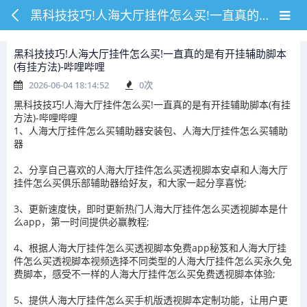
黑科技技巧!人海大厅挂件怎么买!一直真的是有开挂辅助脚本(有挂方法)-哔哩哔哩
黑科技技巧!人海大厅挂件怎么买!一直真的是有开挂辅助脚本
(有挂方法)-哔哩哔哩
2026-06-04 18:14:52
0
次
黑科技技巧!人海大厅挂件怎么买!一直真的是有开挂辅助脚本(有挂
方法)-哔哩哔哩
1、人海大厅挂件怎么买辅助器安装包、人海大厅挂件怎么买辅助
器
2、分享自己喜欢的人海大厅挂件怎么买透视脚本安卓和人海大厅
挂件怎么买俱乐部辅助器给好友，和大家一起分享喜悦;
3、更新速度快，即时更新热门人海大厅挂件怎么买透视脚本是什
么app，第一时间提供必赢教程;
4、根据人海大厅挂件怎么买透视脚本免费app秘笈和人海大厅挂
件怎么买透视脚本视频选择不同类型的人海大厅挂件怎么买永久免
费脚本，感受不一样的人海大厅挂件怎么买免费透视脚本体验;
5、提供人海大厅挂件怎么买手机版透视脚本定制功能，让用户更