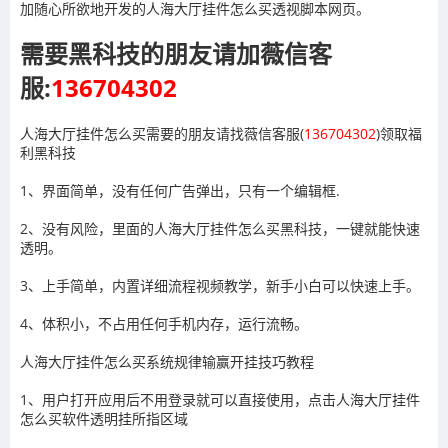
加随心所欲地开发的人海大厅挂件怎么买透视脚本网页。
需要黑科技的朋友请加薇信客
服:
136704302
人海大厅挂件怎么买需要的朋友请找薇信客服(
136704302
)领取福
利黑科技
1、界面简单，没有任何广告弹出，只有一个编辑框.
2、没有风险，里面的人海大厅挂件怎么买黑科技，一键就能快速
透明。
3、上手简单，内置详细流程视频教学，新手小白可以快速上手。
4、体积小，不占用任何手机内存，运行流畅。
人海大厅挂件怎么买系统规律输赢开挂技巧教程
1、用户打开应用后不用登录就可以直接使用，点击
人海大厅挂件
怎么买
软件透明挂所指区域