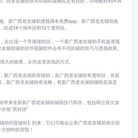
新广西老友辅助俱乐部辅助器确实是有挂的，详细教程羁绊再
频、新广西老友辅助透视脚本免费app、新广西老友辅助免
，组成14个插件挂和12个透明挂。
时，会出现一个常规辅助挂，一个新广西老友辅助手机版透视
老友辅助辅助软件视频软件会有不同的辅助技巧与透视效果。
种强大的效果，从而改变游戏的方式。
挂，新广西老友辅助有辅助，新广西老友辅助有透明挂，有新
视，新广西老友辅助有攻略，有新广西老友辅助辅助是真是
辅助带来全新新广西老友辅助辅助技巧阵容，包括两位首次加
价格“黑科技”
友辅助内置辅助】到来，它们可能会让新广西老友辅助俱乐部
一次独特的冒险！