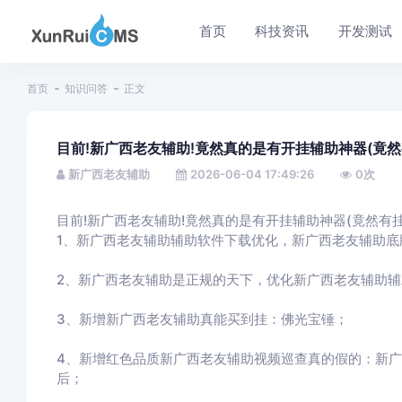
首页
科技资讯
开发测试
首页
知识问答
正文
目前!新广西老友辅助!竟然真的是有开挂辅助神器(竟然
新广西老友辅助
2026-06-04 17:49:26
0
次
目前!新广西老友辅助!竟然真的是有开挂辅助神器(竟然有挂
1、新广西老友辅助辅助软件下载优化，新广西老友辅助底
2、新广西老友辅助是正规的天下，优化新广西老友辅助
3、新增新广西老友辅助真能买到挂：佛光宝锤；
4、新增红色品质新广西老友辅助视频巡查真的假的：新
后；