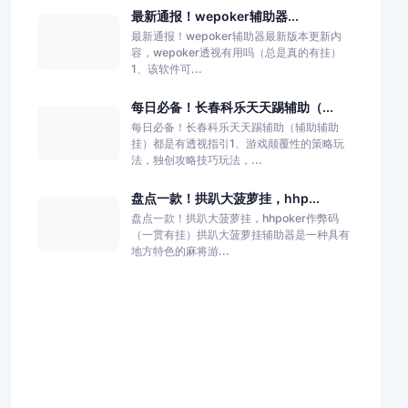
最新通报！wepoker辅助器...
最新通报！wepoker辅助器最新版本更新内
容，wepoker透视有用吗（总是真的有挂）
1、该软件可...
每日必备！长春科乐天天踢辅助（...
每日必备！长春科乐天天踢辅助（辅助辅助
挂）都是有透视指引1、游戏颠覆性的策略玩
法，独创攻略技巧玩法，...
盘点一款！拱趴大菠萝挂，hhp...
盘点一款！拱趴大菠萝挂，hhpoker作弊码
（一贯有挂）拱趴大菠萝挂辅助器是一种具有
地方特色的麻将游...