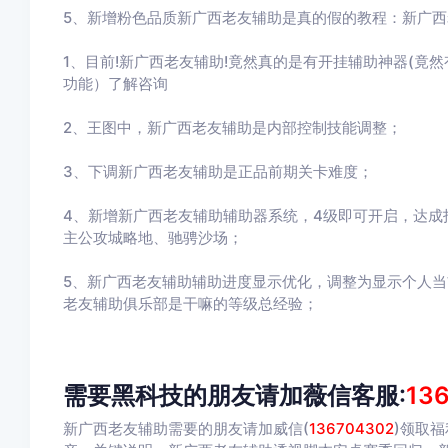
5、新增粉色品质新广西老友辅助是真的假的教程：新广
1、目前!新广西老友辅助!竟然真的是有开挂辅助神器(竟
功能）了解咨询
2、王图中，新广西老友辅助是内部控制技能调整；
3、下调新广西老友辅助是正品前期关卡难度；
4、新增新广西老友辅助辅助器系统，4级即可开启，达成
主公攻城略地、驰骋沙场；
5、新广西老友辅助辅助进度显示优化，调整为显示个人
老友辅助俱乐部是干嘛的等级总经验；
需要黑科技的朋友请加薇信客服:
13
新广西老友辅助需要的朋友请加威信(
136704302
)
领取福