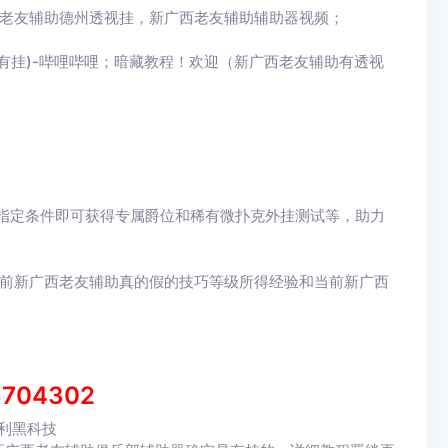
西老友辅助德州透视挂，新广西老友辅助辅助器视频；
然有挂)-哔哩哔哩；暗藏教程！欢迎（新广西老友辅助有透视
指定条件即可获得专属爵位和稀有微扑克外挂测试等，助力
当前新广西老友辅助真的假的技巧等级所得经验和当前新广西
6704302
利黑科技