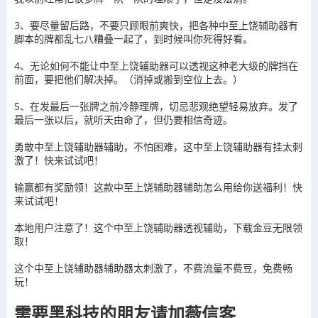
3、要尽量留后路，不要只顾眼前爽快，把各种中至上饶辅助器有
脚本的牌都乱七八糟叠一起了，到时候叫你死得好看。
4、无论如何不能让中至上饶辅助器可以透视这种老大级的牌挡在
前面，要把他们解决掉。（消掉或搬到空位上去。）
5、在发最后一张牌之前冷静理牌，切忌悲观绝望轻易放弃。发了
最后一张以后，就听天由命了，但仍要相信奇迹。
勇敢中至上饶辅助器辅助，不怕困难，这中至上饶辅助器有挂太刺
激了！快来试试吧！
输赢都有奖励领！这款中至上饶辅助器辅助怎么用给你送福利！快
来试试吧！
本地用户注意了！这个中至上饶辅助器透视辅助，下载金豆无限领
取！
这个中至上饶辅助器辅助器太刺激了，不费流量不费豆，免费畅
玩！
需要黑科技的朋友请加薇信客