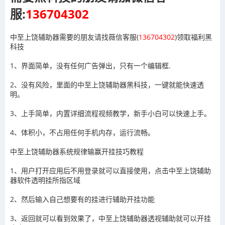
服:
136704302
中至上饶辅助器需要的朋友请找薇信客服(
136704302
)领取福利黑
科技
1、界面简单，没有任何广告弹出，只有一个编辑框.
2、没有风险，里面的中至上饶辅助器黑科技，一键就能快速透
明。
3、上手简单，内置详细流程视频教学，新手小白可以快速上手。
4、体积小，不占用任何手机内存，运行流畅。
中至上饶辅助器系统规律输赢开挂技巧教程
1、用户打开应用后不用登录就可以直接使用，点击
中至上饶辅助
器
软件透明挂所指区域
2、然后输入自己想要有的挂进行辅助开挂功能
3
、返回就可以看到效果了，
中至上饶辅助器
透视辅助就可以开挂