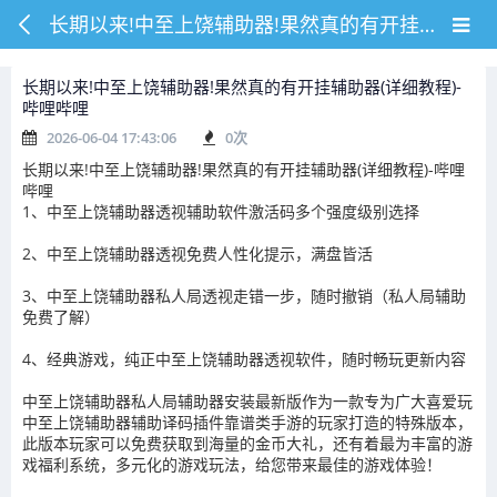
长期以来!中至上饶辅助器!果然真的有开挂辅助器(详细教程)-哔哩哔哩
长期以来!中至上饶辅助器!果然真的有开挂辅助器(详细教程)-
哔哩哔哩
2026-06-04 17:43:06
0
次
长期以来!中至上饶辅助器!果然真的有开挂辅助器(详细教程)-哔哩
哔哩
1、中至上饶辅助器透视辅助软件激活码多个强度级别选择
2、中至上饶辅助器透视免费人性化提示，满盘皆活
3、中至上饶辅助器私人局透视走错一步，随时撤销（私人局辅助
免费了解）
4、经典游戏，纯正中至上饶辅助器透视软件，随时畅玩更新内容
中至上饶辅助器私人局辅助器安装最新版作为一款专为广大喜爱玩
中至上饶辅助器辅助译码插件靠谱类手游的玩家打造的特殊版本，
此版本玩家可以免费获取到海量的金币大礼，还有着最为丰富的游
戏福利系统，多元化的游戏玩法，给您带来最佳的游戏体验！