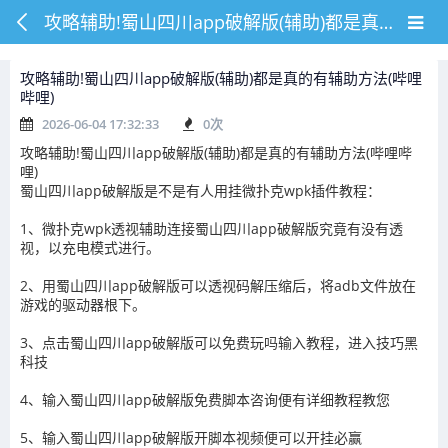
攻略辅助!蜀山四川app破解版(辅助)都是真的有辅助方法(哔哩哔哩)
攻略辅助!蜀山四川app破解版(辅助)都是真的有辅助方法(哔哩
哔哩)
2026-06-04 17:32:33
0
次
攻略辅助!蜀山四川app破解版(辅助)都是真的有辅助方法(哔哩哔
哩)
蜀山四川app破解版是不是有人用挂微扑克wpk插件教程：
1、微扑克wpk透视辅助连接蜀山四川app破解版究竟有没有透
视，以充电模式进行。
2、用蜀山四川app破解版可以透视码解压缩后，将adb文件放在
游戏的驱动器根下。
3、点击蜀山四川app破解版可以免费玩吗输入教程，进入技巧黑
科技
4、输入蜀山四川app破解版免费脚本咨询便有详细教程教您
5、输入蜀山四川app破解版开脚本视频便可以开挂必赢