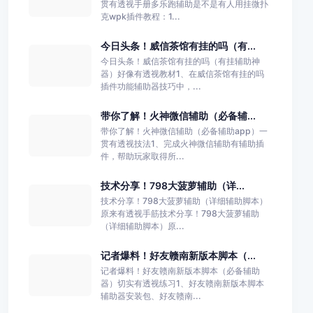
贯有透视手册多乐跑辅助是不是有人用挂微扑
克wpk插件教程：1...
今日头条！威信茶馆有挂的吗（有...
今日头条！威信茶馆有挂的吗（有挂辅助神
器）好像有透视教材1、在威信茶馆有挂的吗
插件功能辅助器技巧中，...
带你了解！火神微信辅助（必备辅...
带你了解！火神微信辅助（必备辅助app）一
贯有透视技法1、完成火神微信辅助有辅助插
件，帮助玩家取得所...
技术分享！798大菠萝辅助（详...
技术分享！798大菠萝辅助（详细辅助脚本）
原来有透视手筋技术分享！798大菠萝辅助
（详细辅助脚本）原...
记者爆料！好友赣南新版本脚本（...
记者爆料！好友赣南新版本脚本（必备辅助
器）切实有透视练习1、好友赣南新版本脚本
辅助器安装包、好友赣南...