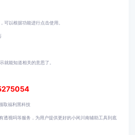
栏，可以根据功能进行点击使用。
巧
提示就能知道相关的意思了。
5275054
)领取福利黑科技
具有透视吗等服务，为用户提供更好的小闲川南辅助工具到底