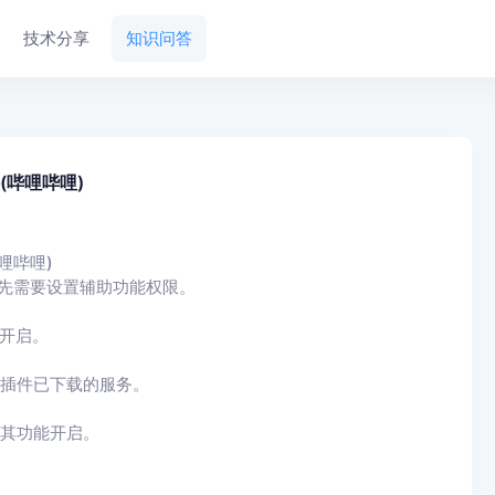
技术分享
知识问答
(哔哩哔哩)
哩哔哩)
先需要设置辅助功能权限。
开启。
助插件已下载的服务。
将其功能开启。