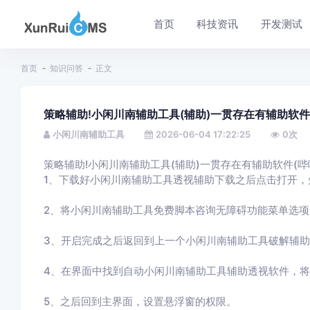
首页
科技资讯
开发测试
首页
知识问答
正文
策略辅助!小闲川南辅助工具(辅助)一贯存在有辅助软件
小闲川南辅助工具
2026-06-04 17:22:25
0
次
策略辅助!小闲川南辅助工具(辅助)一贯存在有辅助软件(哔
1、下载好小闲川南辅助工具透视辅助下载之后点击打开，
2、将小闲川南辅助工具免费脚本咨询无障碍功能菜单选项
3、开启完成之后返回到上一个小闲川南辅助工具破解辅
4、在界面中找到自动小闲川南辅助工具辅助透视软件，
5、之后回到主界面，设置悬浮窗的权限。