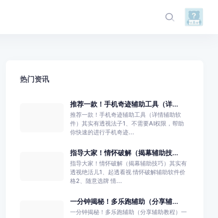
热门资讯
推荐一款！手机奇迹辅助工具（详...
推荐一款！手机奇迹辅助工具（详情辅助软
件）其实有透视法子1、不需要AI权限，帮助
你快速的进行手机奇迹...
指导大家！情怀破解（揭幕辅助技...
指导大家！情怀破解（揭幕辅助技巧）其实有
透视绝活儿1、起透看视 情怀破解辅助软件价
格2、随意选牌 情...
一分钟揭秘！多乐跑辅助（分享辅...
一分钟揭秘！多乐跑辅助（分享辅助教程）一