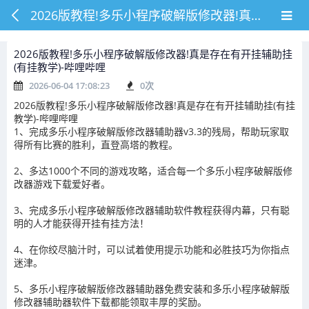
2026版教程!多乐小程序破解版修改器!真是存在有开挂辅助挂(有挂教学)-哔哩哔哩
2026版教程!多乐小程序破解版修改器!真是存在有开挂辅助挂
(有挂教学)-哔哩哔哩
2026-06-04 17:08:23
0
次
2026版教程!多乐小程序破解版修改器!真是存在有开挂辅助挂(有挂
教学)-哔哩哔哩
1、完成多乐小程序破解版修改器辅助器v3.3的残局，帮助玩家取
得所有比赛的胜利，直登高塔的教程。
2、多达1000个不同的游戏攻略，适合每一个多乐小程序破解版修
改器游戏下载爱好者。
3、完成多乐小程序破解版修改器辅助软件教程获得内幕，只有聪
明的人才能获得开挂有挂方法！
4、在你绞尽脑汁时，可以试着使用提示功能和必胜技巧为你指点
迷津。
5、多乐小程序破解版修改器辅助器免费安装和多乐小程序破解版
修改器辅助器软件下载都能领取丰厚的奖励。