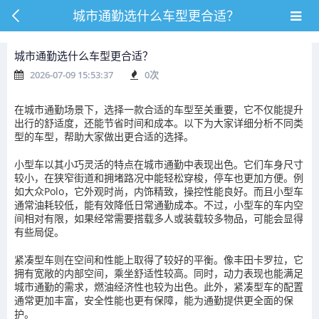
城市通勤选什么车型更合适？
城市通勤选什么车型更合适？
2026-07-09 15:53:37
0
次
在城市通勤场景下，选择一款合适的车型至关重要，它不仅能提升
出行的舒适度，还能节省时间和成本。以下为大家详细分析不同类
型的车型，帮助大家做出更合适的选择。
小型车以其小巧灵活的特点在城市通勤中表现出色。它们车身尺寸
较小，在狭窄街道和拥堵路况中能轻松穿梭，停车也更加方便。例
如大众Polo，它外观时尚，内饰精致，操控性能良好。而且小型车
通常油耗较低，能有效降低日常通勤成本。不过，小型车的车内空
间相对有限，如果经常需要搭载多人或装载较多物品，可能会显得
有些局促。
紧凑型车则在空间和性能上取得了较好的平衡。像丰田卡罗拉，它
拥有宽敞的内部空间，乘坐舒适性较高。同时，动力表现也能满足
城市通勤的需求，燃油经济性也较为出色。此外，紧凑型车的配置
通常更加丰富，安全性能也更有保障，能为通勤提供更全面的保
护。