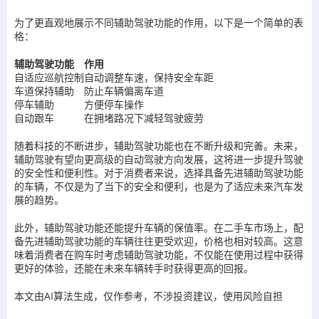
为了更直观地展示不同辅助驾驶功能的作用，以下是一个简单的表
格：
辅助驾驶功能
作用
自适应巡航控制
自动调整车速，保持安全车距
车道保持辅助
防止车辆偏离车道
停车辅助
方便停车操作
自动跟车
在拥堵路况下减轻驾驶疲劳
随着科技的不断进步，辅助驾驶功能也在不断升级和完善。未来，
辅助驾驶有望向更高级的自动驾驶方向发展，这将进一步提升驾驶
的安全性和便利性。对于消费者来说，选择具备先进辅助驾驶功能
的车辆，不仅是为了当下的安全和便利，也是为了适应未来汽车发
展的趋势。
此外，辅助驾驶功能还能提升车辆的保值率。在二手车市场上，配
备先进辅助驾驶功能的车辆往往更受欢迎，价格也相对较高。这意
味着消费者在购车时考虑辅助驾驶功能，不仅能在使用过程中获得
更好的体验，还能在未来车辆转手时获得更高的回报。
本文由AI算法生成，仅作参考，不涉投资建议，使用风险自担