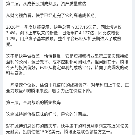
第二层，从成长股到成熟股，资产质量重估
从财务视角看，快手已经走完了它的高速成长期。
2026年一季度财报显示，快手总营收337.16亿元，同比增速仅
3.4%，创下上市以来的新低；日活用户4.127亿，同比仅增长
1.2%，用户盘子基本触顶。整个平台已经从扩张期进入了成熟
期。
这不是快手做得差，恰恰相反，它是短视频行业里第二家实现持续
盈利的公司，运营效率、成本控制都可圈可点。但问题在于，腾讯
今天的投资偏好，已经从稳定盈利的成熟平台，转向了高爆发的硬
科技赛道。
一笔增速个位数、估值十几倍PE的成熟资产，对年利润上千亿、正
全力攻坚AI的腾讯来说，吸引力正在快速下降。
第三层，全局战略的腾笼换鸟
这笔减持最值得玩味的细节，是它的时间点。
就在减持消息公布的四天前，快手旗下的可灵AI刚刚宣布近30亿美
元融资，投前估值150亿美元，腾讯正是联合领投方之一。