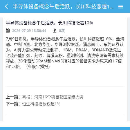
半导体设备概念午后活跃，长川科技涨超10%
半导体设备概念午后活跃，长川科技涨超10%
2026-07-09 13:56:44
0
次
7月9日消息，半导体设备概念午后活跃，长川科技涨超10%，金海
通、中科飞测、北方华创、华峰测控跟涨。消息面上，东莞证券认
为，AI算力需求带动先进制程、HBM、DRAM、3DNAND及先进
封装产能扩张，刻蚀、薄膜沉积、量测检测、清洗等设备需求持续
释放，3D化驱动DRAM和NAND所对应的设备需求为原来的1.7倍
和1.8倍。（科股宝播报）
上一篇：
喜报！河南16个项目获国家级大奖
下一篇：
恒生科技指数跌超1%