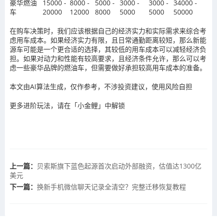
豪华燃油
15000 -
8000 -
5000 -
3000 -
3000 -
34000 -
车
20000
12000
8000
5000
5000
50000
在购车决策时，我们应该根据自己的经济实力和实际需求来综合考
虑用车成本。如果经济实力有限，且日常通勤距离较短，那么新能
源车可能是一个更合适的选择，其较低的用车成本可以减轻经济负
担。如果对动力和性能有较高要求，且经济条件允许，那么可以考
虑一些豪华品牌的燃油车，但需要做好承担较高用车成本的准备。
本文由AI算法生成，仅作参考，不涉投资建议，使用风险自担
更多进阶玩法，请在「小金鲤」中解锁
上一篇：
贝索斯旗下蓝色起源首次启动外部融资，估值达1300亿
美元
下一篇：
换新手机微信聊天记录全清空？完整迁移恢复教程