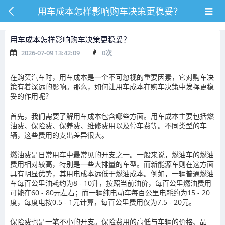
用车成本怎样影响购车决策更稳妥？
用车成本怎样影响购车决策更稳妥？
2026-07-09 13:42:09
0
次
在购买汽车时，用车成本是一个不可忽视的重要因素，它对购车决
策有着深远的影响。那么，如何让用车成本在购车决策中发挥更稳
妥的作用呢？
首先，我们需要了解用车成本包含哪些方面。用车成本主要包括燃
油费、保险费、保养费、维修费用以及停车费等。不同类型的车
辆，这些费用的支出差异很大。
燃油费是日常用车中最常见的开支之一。一般来说，燃油车的燃油
费用相对较高，特别是一些大排量的车型。而新能源车则在这方面
具有明显优势，其用电成本远低于燃油成本。例如，一辆普通燃油
车每百公里油耗约为8 - 10升，按照当前油价，每百公里燃油费用
可能在60 - 80元左右；而一辆纯电动车每百公里电耗约为15 - 20
度，每度电按0.5 - 1元计算，每百公里费用仅为7.5 - 20元。
保险费也是一笔不小的开支。保险费用的高低与车辆的价格、品