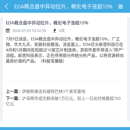
EDA概念盘中异动拉升，概伦电子涨超10%
EDA概念盘中异动拉升，概伦电子涨超10%
2026-07-09 10:52:56
0
次
7月9日消息，EDA概念盘中异动拉升，概伦电子涨超10%，广立
微、华大九天、安路科技跟涨。消息面上，EDA巨头新思科技已在
4月和5月期间告知超过10家芯片制造商，其软件套件将进入“停产”
流程。新思科技表示，正在停用部分传统分析产品，以将资源转向
最高价值的产品。（科股宝播报）
上一篇：
伊朗称袭击科威特巴林3个美军基地
下一篇：
沪深两市成交额突破1万亿元，较上一日此时缩量超700
亿元