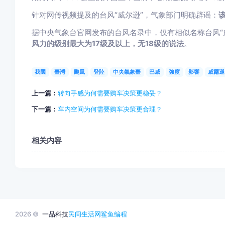
针对网传视频提及的台风“威尔逊”，气象部门明确辟谣：
据中央气象台官网发布的台风名录中，仅有相似名称台风“
风力的级别最大为17级及以上，无18级的说法
。
我國
臺灣
颱風
登陸
中央氣象臺
巴威
強度
影響
威爾遜
上一篇：
转向手感为何需要购车决策更稳妥？
下一篇：
车内空间为何需要购车决策更合理？
相关内容
2026 ©
一品科技
民间生活网
鲨鱼编程