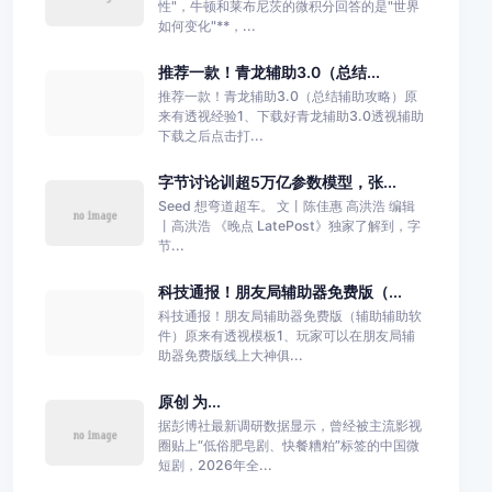
性"，牛顿和莱布尼茨的微积分回答的是"世界
如何变化"**，...
推荐一款！青龙辅助3.0（总结...
推荐一款！青龙辅助3.0（总结辅助攻略）原
来有透视经验1、下载好青龙辅助3.0透视辅助
下载之后点击打...
字节讨论训超5万亿参数模型，张...
Seed 想弯道超车。 文丨陈佳惠 高洪浩 编辑
丨高洪浩 《晚点 LatePost》独家了解到，字
节...
科技通报！朋友局辅助器免费版（...
科技通报！朋友局辅助器免费版（辅助辅助软
件）原来有透视模板1、玩家可以在朋友局辅
助器免费版线上大神俱...
原创 为...
据彭博社最新调研数据显示，曾经被主流影视
圈贴上“低俗肥皂剧、快餐糟粕”标签的中国微
短剧，2026年全...