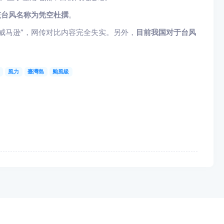
该台风名称为凭空杜撰
。
威马逊”，网传对比内容完全失实。另外，
目前我国对于台风
風力
臺灣島
颱風級