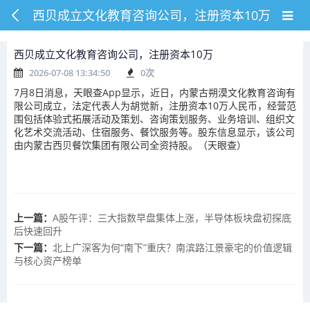
西贝成立文化教育咨询公司，注册资本10万
西贝成立文化教育咨询公司，注册资本10万
2026-07-08 13:34:50
0
次
7月8日消息，天眼查App显示，近日，内蒙古朔漠文化教育咨询有
限公司成立，法定代表人为胡觉新，注册资本10万人民币，经营范
围包括体验式拓展活动及策划、咨询策划服务、业务培训、组织文
化艺术交流活动、住宿服务、餐饮服务等。股东信息显示，该公司
由内蒙古西贝餐饮集团有限公司全资持股。（天眼查）
上一篇：
A股午评：三大指数早盘集体上涨，半导体板块盘初探底
后快速回升
下一篇：
北上广深客为何“南下”重庆？南滨路江景豪宅的价值逻辑
与核心资产榜单