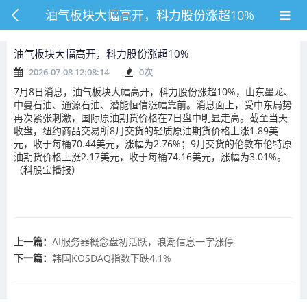
油气板块大幅高开，科力股份涨超10%
油气板块大幅高开，科力股份涨超10%
2026-07-08 12:08:14
0
次
7月8日消息，油气板块大幅高开，科力股份涨超10%，山东墨龙、
中曼石油、通源石油、潜能恒信涨幅靠前。消息面上，受中东局势
再次紧张刺激，国际原油期货价格在7日盘中明显走高。截至当天
收盘，纽约商品交易所8月交货的轻质原油期货价格上涨1.89美
元，收于每桶70.44美元，涨幅为2.76%；9月交货的伦敦布伦特原
油期货价格上涨2.17美元，收于每桶74.16美元，涨幅为3.01%。
（科股宝播报）
上一篇：
AI服务器概念盘初活跃，浪潮信息一字涨停
下一篇：
韩国KOSDAQ指数下跌4.1%