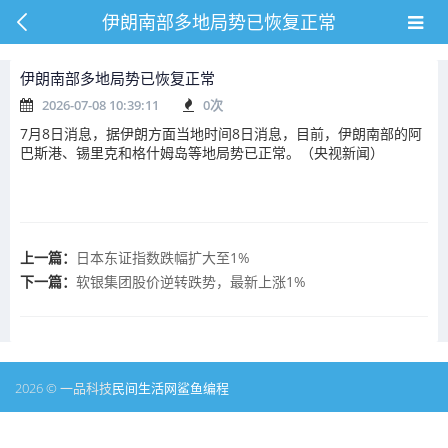
伊朗南部多地局势已恢复正常
伊朗南部多地局势已恢复正常
2026-07-08 10:39:11
0
次
7月8日消息，据伊朗方面当地时间8日消息，目前，伊朗南部的阿
巴斯港、锡里克和格什姆岛等地局势已正常。（央视新闻）
上一篇：
日本东证指数跌幅扩大至1%
下一篇：
软银集团股价逆转跌势，最新上涨1%
2026 © 一品科技
民间生活网
鲨鱼编程