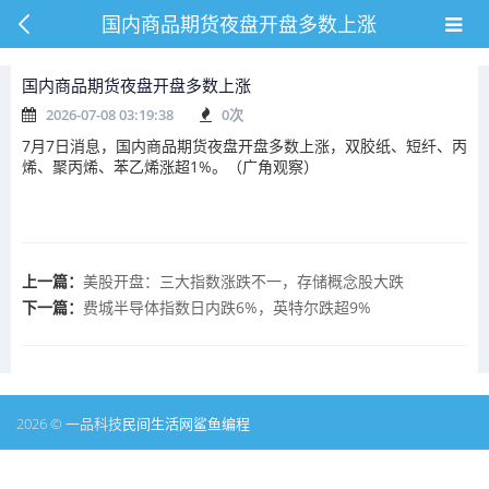
国内商品期货夜盘开盘多数上涨
国内商品期货夜盘开盘多数上涨
2026-07-08 03:19:38
0
次
7月7日消息，国内商品期货夜盘开盘多数上涨，双胶纸、短纤、丙
烯、聚丙烯、苯乙烯涨超1%。（广角观察）
上一篇：
美股开盘：三大指数涨跌不一，存储概念股大跌
下一篇：
费城半导体指数日内跌6%，英特尔跌超9%
2026 © 一品科技
民间生活网
鲨鱼编程