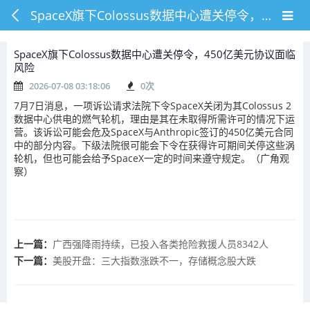
SpaceX旗下Colossus数据中心遭关停令，450亿美元协议面临风险
SpaceX旗下Colossus数据中心遭关停令，450亿美元协议面临
风险
2026-07-08 03:18:06
0
次
7月7日消息，一项诉讼请求法院下令SpaceX关闭为其Colossus 2
数据中心供电的燃气轮机，理由是其在未取得所需许可的情况下运
营。该诉讼可能会危及SpaceX与Anthropic签订的450亿美元合同
中的部分内容。下级法院很可能会下令在获得许可期间关停这些涡
轮机，但也可能会给予SpaceX一定的时间来遵守规定。（广角观
察）
上一篇：
广西强降雨持续，已投入各类抢险救援人员8342人
下一篇：
美股开盘：三大指数涨跌不一，存储概念股大跌