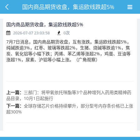
国内商品期货收盘，集运欧线跌超5%
国内商品期货收盘，集运欧线跌超5%
2026-07-07 23:03:58
0
次
7月7日消息，国内商品期货收盘，互有涨跌。集运欧线跌超5%，
纯碱跌逾3%，红枣、玻璃等跌超2%，生猪、烧碱等跌逾1%，焦
炭、氧化铝等小幅下跌；丙烯、苯乙烯等涨超2%，鸡蛋、豆油等
涨超1%，尿素、沪铝等小幅上涨。（广角观察）
上一篇：
三部门：将甲氧依托咪酯等3个品种增列入药用类精神药
品目录，10月1日起施行
下一篇：
全球存储芯片价格持续攀升，部分型号内存条价格已上涨
超300%