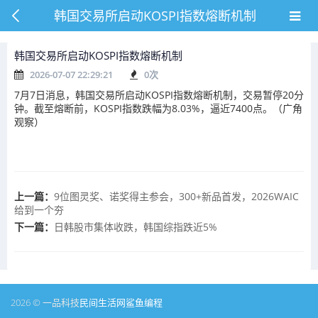
韩国交易所启动KOSPI指数熔断机制
韩国交易所启动KOSPI指数熔断机制
2026-07-07 22:29:21
0
次
7月7日消息，韩国交易所启动KOSPI指数熔断机制，交易暂停20分
钟。截至熔断前，KOSPI指数跌幅为8.03%，逼近7400点。（广角
观察）
上一篇：
9位图灵奖、诺奖得主参会，300+新品首发，2026WAIC
给到一个夯
下一篇：
日韩股市集体收跌，韩国综指跌近5%
2026 © 一品科技
民间生活网
鲨鱼编程