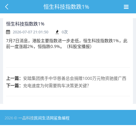
恒生科技指数跌1%
恒生科技指数跌1%
2026-07-07 21:01:50
0
次
7月7日消息，港股主要指数进一步走低，恒生科技指数跌1%，此
前一度涨超2%，恒指跌0.9%。（科股宝播报）
上一篇：
安踏集团携手中华慈善总会捐赠1000万元物资驰援广西
下一篇：
充电速度为何需要购车决策更关键？
2026 © 一品科技
民间生活网
鲨鱼编程