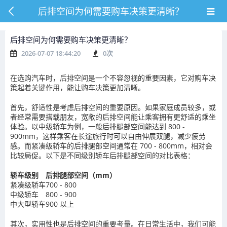
后排空间为何需要购车决策更清晰？
后排空间为何需要购车决策更清晰？
2026-07-07 18:44:20
0
次
在选购汽车时，后排空间是一个不容忽视的重要因素，它对购车决
策起着关键作用，能让购车决策更加清晰。
首先，舒适性是考虑后排空间的重要原因。如果家庭成员较多，或
者经常需要搭载朋友，宽敞的后排空间能让乘客拥有更舒适的乘坐
体验。以中级轿车为例，一般后排腿部空间能达到 800 -
900mm，这样乘客在长途旅行时可以自由伸展双腿，减少疲劳
感。而紧凑级轿车的后排腿部空间通常在 700 - 800mm，相对会
比较局促。以下是不同级别轿车后排腿部空间的对比表格：
轿车级别
后排腿部空间（mm）
紧凑级轿车
700 - 800
中级轿车
800 - 900
中大型轿车
900 以上
其次，实用性也是后排空间的重要考量。在日常生活中，我们可能