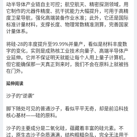
动半导体产业链自主可控；航空航天、精密探测领域，用
它制作的元器件精度、抗干扰能力大幅提升，可用于高精
度卫星导航，强化高端装备作业水准；此外，它还是国际
标准计量材料，支撑长度、物理常数精准测算，完善国家
计量体系。
将硅-28的丰度提升至99.99%并量产，看似是材料丰度数
字的变化，实则是成熟核工业技术向量子、高端半导体产
业延伸。它并不保证明天就能让每个人用上量子计算机，
但它能确保那一天真正到来时，我们不会在原料上就被挡
在门外。
延伸阅读
沙子的“逆袭”
脚下随处可见的普通沙子，看似平平无奇，却是前沿科技
核心基材——硅的原料。
沙子的主要成分是二氧化硅，蕴藏着丰富的硅元素。不
过，原生态沙子杂质满满，结构粗糙杂乱，完全无法用于