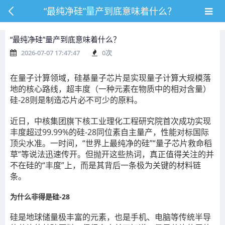
“最纯净硅”量产到底意味着什么？
“最纯净硅”量产到底意味着什么？
2026-07-07 17:47:47
0
次
在量子计算领域，硅基量子芯片是实现量子计算大规模落
地的核心路线，超丰度（一种元素在物质中的相对含量）
硅-28则是制造芯片必不可少的原料。
近日，中核集团旗下核工业理化工程研究院首次成功实现
丰度超过99.99%的硅-28同位素自主量产，性能对标国际
顶尖水准。一时间，“世界上最纯净的硅”“量子芯片救命稻
草”等说法迅速传开。但抛开这些热词，真正值得关注的并
不在硅的“丰度”上，而是其背后一条极为关键的材料链
条。
为什么非得是硅-28
硅是地球储量极丰富的元素，也是手机、电脑等传统半导