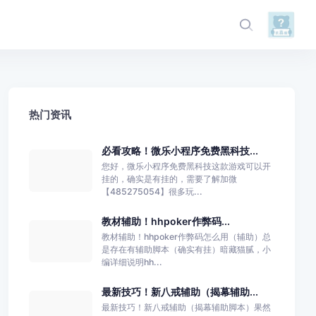
热门资讯
必看攻略！微乐小程序免费黑科技...
您好，微乐小程序免费黑科技这款游戏可以开
挂的，确实是有挂的，需要了解加微
【485275054】很多玩...
教材辅助！hhpoker作弊码...
教材辅助！hhpoker作弊码怎么用（辅助）总
是存在有辅助脚本（确实有挂）暗藏猫腻，小
编详细说明hh...
最新技巧！新八戒辅助（揭幕辅助...
最新技巧！新八戒辅助（揭幕辅助脚本）果然