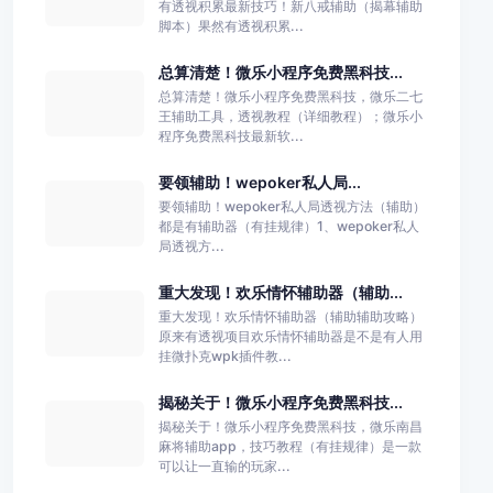
有透视积累最新技巧！新八戒辅助（揭幕辅助
脚本）果然有透视积累...
总算清楚！微乐小程序免费黑科技...
总算清楚！微乐小程序免费黑科技，微乐二七
王辅助工具，透视教程（详细教程）；微乐小
程序免费黑科技最新软...
要领辅助！wepoker私人局...
要领辅助！wepoker私人局透视方法（辅助）
都是有辅助器（有挂规律）1、wepoker私人
局透视方...
重大发现！欢乐情怀辅助器（辅助...
重大发现！欢乐情怀辅助器（辅助辅助攻略）
原来有透视项目欢乐情怀辅助器是不是有人用
挂微扑克wpk插件教...
揭秘关于！微乐小程序免费黑科技...
揭秘关于！微乐小程序免费黑科技，微乐南昌
麻将辅助app，技巧教程（有挂规律）是一款
可以让一直输的玩家...