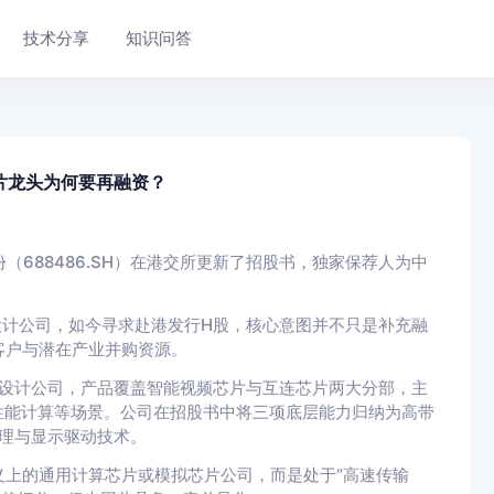
技术分享
知识问答
芯片龙头为何要再融资？
（688486.SH）在港交所更新了招股书，独家保荐人为中
片设计公司，如今寻求赴港发行H股，核心意图并不只是补充融
客户与潜在产业并购资源。
芯片设计公司，产品覆盖智能视频芯片与互连芯片两大分部，主
高性能计算等场景。公司在招股书中将三项底层能力归纳为高带
处理与显示驱动技术。
上的通用计算芯片或模拟芯片公司，而是处于“高速传输