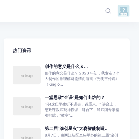
热门资讯
创作的意义是什么 & ...
创作的意义是什么？ 2023 年初，我发布了个
人制作的推理解谜剧情向游戏《光明王传说》
（King o...
一堂思政“金课”是如何出炉的？
“停!这段学生听不进去，得重来。” 讲台上，
思政课教师凝神授课；讲台下，导师团专家精
准把脉；“教室”...
第二届“渝创星火”大赛智能制造...
8月7日，由两江新区牵头举办的第二届“渝创