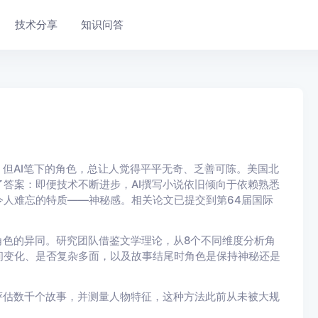
技术分享
知识问答
草小说，但AI笔下的角色，总让人觉得平平无奇、乏善可陈。美国北
答案：即便技术不断进步，AI撰写小说依旧倾向于依赖熟悉
人难忘的特质——神秘感。相关论文已提交到第64届国际
角色的异同。研究团队借鉴文学理论，从8个不同维度分析角
间变化、是否复杂多面，以及故事结尾时角色是保持神秘还是
统评估数千个故事，并测量人物特征，这种方法此前从未被大规