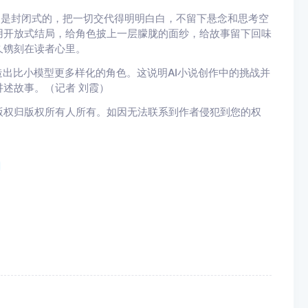
大多是封闭式的，把一切交代得明明白白，不留下悬念和思考空
用开放式结局，给角色披上一层朦胧的面纱，给故事留下回味
久镌刻在读者心里。
造出比小模型更多样化的角色。这说明AI小说创作中的挑战并
述故事。（记者 刘霞）
版权归版权所有人所有。如因无法联系到作者侵犯到您的权