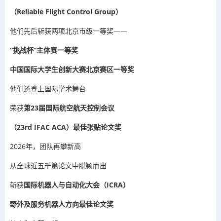
（Reliable Flight Control Group）
他们先后斩获两项北京市级一等奖——
“挑战杯”主体赛一等奖
中国国际大学生创新大赛北京赛区一等奖
他们还登上国际学术舞台
荣获
第23届国际航空航天控制会议
（23rd IFAC ACA）最佳张贴论文奖
2026年，团队再攀新高
从全球近五千篇论文中脱颖而出
斩获
国际机器人与自动化大会（ICRA）
野外及服务机器人方向最佳论文奖