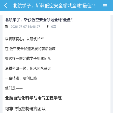
北航学子，斩获低空安全领域全球“最佳”！
北航学子，斩获低空安全领域全球“最佳”！
2026-07-07 14:46:27
0
次
以赛砺初心，以研筑长空
在
低空安全
加速发展的前沿领域
有这样一群
北航学子
组成团队
深耕科研一线，传承团队薪火
一路精进，屡创佳绩
他们是——
北航自动化科学与电气工程学院
可靠飞行控制研究团队