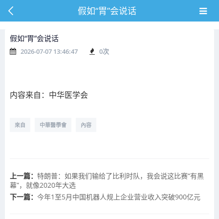
假如“胃”会说话
假如“胃”会说话
2026-07-07 13:46:47
0
次
内容来自：中华医学会
來自
中華醫學會
內容
上一篇：
特朗普：如果我们输给了比利时队，我会说这比赛“有黑
幕”，就像2020年大选
下一篇：
今年1至5月中国机器人规上企业营业收入突破900亿元