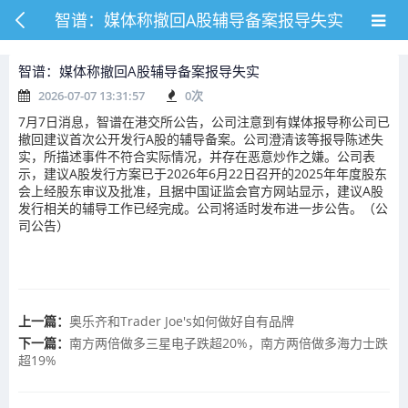
智谱：媒体称撤回A股辅导备案报导失实
智谱：媒体称撤回A股辅导备案报导失实
2026-07-07 13:31:57
0
次
7月7日消息，智谱在港交所公告，公司注意到有媒体报导称公司已
撤回建议首次公开发行A股的辅导备案。公司澄清该等报导陈述失
实，所描述事件不符合实际情况，并存在恶意炒作之嫌。公司表
示，建议A股发行方案已于2026年6月22日召开的2025年年度股东
会上经股东审议及批准，且据中国证监会官方网站显示，建议A股
发行相关的辅导工作已经完成。公司将适时发布进一步公告。（公
司公告）
上一篇：
奥乐齐和Trader Joe's如何做好自有品牌
下一篇：
南方两倍做多三星电子跌超20%，南方两倍做多海力士跌
超19%