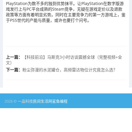
PlayStation为数不多的独到优势抹平。让PlayStation在数字版游
戏发行上与PC平台成熟的Steam竞争，无疑在游戏定价以及退款
政策等方面有着明显劣势。同时在主要竞争力的第一方游戏上，鉴
于PS5世代的产能与质量，或许也要打个问号。
上一篇：
【科技前沿】马斯克3小时访谈震撼全球（完整视频+全
文）
下一篇：
粉尘弥漫的水泥罐仓，高频雷达物位计究竟怎么选？
2026 © 一品科技
民间生活网
鲨鱼编程