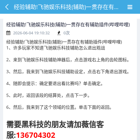
经验辅助!飞驰娱乐科技(辅助)一贯存在有辅助插件(哔哩哔哩)
经验辅助!飞驰娱乐科技(辅助)一贯存在有辅助插件(哔哩哔哩)
2026-06-04 19:10:32
0
次
经验辅助!飞驰娱乐科技(辅助)一贯存在有辅助插件(哔哩哔哩)
1、许多玩家不知道飞驰娱乐科技辅助怎么退出观战
2、来到飞驰娱乐科技辅助神器后，点击游戏右上角的齿轮图标。
3、然后，我来到飞驰娱乐科技辅助设定，点击右下角退出游戏。
4、随即会提示：确定要退出看比赛吗？单击确定。
5、此时，返回该段的结算处，点击下一步。
6、然后，我来到了这个领域的位置。单击下面的返回。
需要黑科技的朋友请加薇信客
服:
136704302