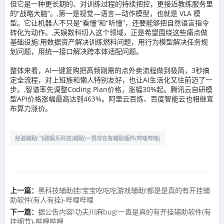
但它是一种更长期的、对训练过程的持续把控，更接近教练服务里
的“战略大脑”。,第一是视觉—语言—动作模型，也就是 VLA 模
型。它让机器人不只是“看懂”和“听懂”，还要能够把自然语言指令
转化为动作。,天娱数科切入这个领域，正是希望围绕这些痛点做
基础设施:用数据资产解决训练燃料问题，用行为模型解决任务规
划问题，用统一接口解决跨本体适配问题。
整体来看，AI一键复购把高频刚需的点外卖流程做到极简，3秒搞
定全流程，对上班族和懒人特别友好，也让AI生活化又往前迈了一
步。,智谱率先调整Coding Plan价格，涨幅30%起。腾讯云自研模
型API价格涨幅最高达到463%。阿里云百炼、百度智能云也相继宣
布算力涨价。
经验辅助!飞驰娱乐科技(辅助)一贯存在有辅助插件(哔哩哔哩)
上一篇：
黑科技辅助挂!宝宝吃吃吃游戏辅助!都是是真的有开挂辅
助软件(有人有挂)-哔哩哔哩
下一篇：
据公告内容!功夫川麻bug!一直是真的有开挂辅助软件(有
挂细节)-哔哩哔哩