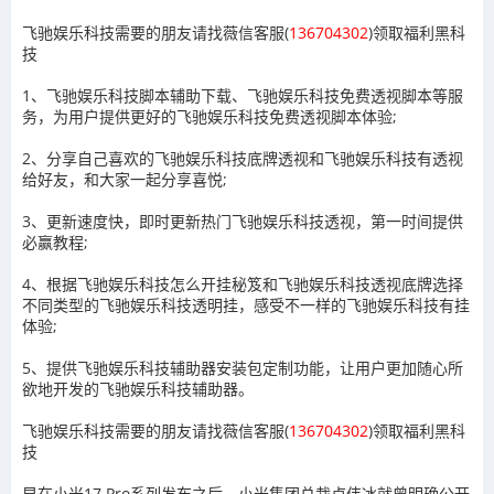
飞驰娱乐科技需要的朋友请找薇信客服(
136704302
)领取福利黑科
技
1、飞驰娱乐科技脚本辅助下载、飞驰娱乐科技免费透视脚本等服
务，为用户提供更好的飞驰娱乐科技免费透视脚本体验;
2、分享自己喜欢的飞驰娱乐科技底牌透视和飞驰娱乐科技有透视
给好友，和大家一起分享喜悦;
3、更新速度快，即时更新热门飞驰娱乐科技透视，第一时间提供
必赢教程;
4、根据飞驰娱乐科技怎么开挂秘笈和飞驰娱乐科技透视底牌选择
不同类型的飞驰娱乐科技透明挂，感受不一样的飞驰娱乐科技有挂
体验;
5、提供飞驰娱乐科技辅助器安装包定制功能，让用户更加随心所
欲地开发的飞驰娱乐科技辅助器。
飞驰娱乐科技需要的朋友请找薇信客服(
136704302
)领取福利黑科
技
早在小米17 Pro系列发布之后，小米集团总裁卢伟冰就曾明确公开