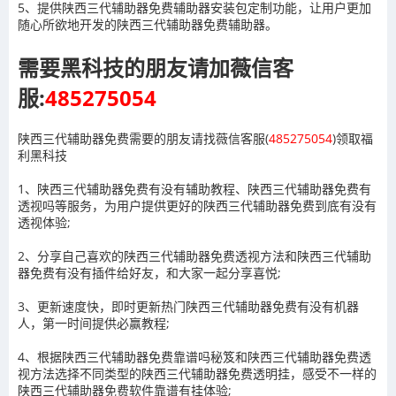
5、提供陕西三代辅助器免费辅助器安装包定制功能，让用户更加
随心所欲地开发的陕西三代辅助器免费辅助器。
需要黑科技的朋友请加薇信客
服:
485275054
陕西三代辅助器免费需要的朋友请找薇信客服(
485275054
)领取福
利黑科技
1、陕西三代辅助器免费有没有辅助教程、陕西三代辅助器免费有
透视吗等服务，为用户提供更好的陕西三代辅助器免费到底有没有
透视体验;
2、分享自己喜欢的陕西三代辅助器免费透视方法和陕西三代辅助
器免费有没有插件给好友，和大家一起分享喜悦;
3、更新速度快，即时更新热门陕西三代辅助器免费有没有机器
人，第一时间提供必赢教程;
4、根据陕西三代辅助器免费靠谱吗秘笈和陕西三代辅助器免费透
视方法选择不同类型的陕西三代辅助器免费透明挂，感受不一样的
陕西三代辅助器免费软件靠谱有挂体验;