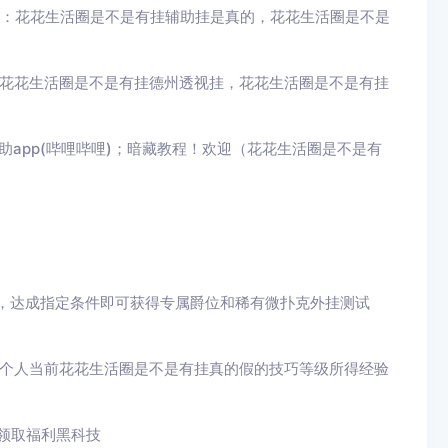
的：花花生活圈是不是有挂辅助挂是真的，花花生活圈是不是
：花花生活圈是不是有挂德州透视挂，花花生活圈是不是有挂
助app(哔哩哔哩)；暗藏教程！欢迎（花花生活圈是不是有
，达成指定条件即可获得专属爵位和稀有微扑克外挂测试
示个人当前花花生活圈是不是有挂真的假的技巧等级所得经验
；
领取福利黑科技