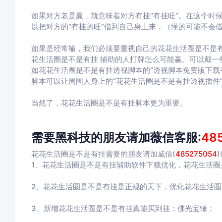
如果对方老是赢，就意味着对方有挂“有挂旺”。在这个时
以把对方的“有挂的旺”借到自己身上来，（懂的可能不会
如果是经常输，我们必须要重视自己的花花生活圈是不是有
花生活圈是不是有挂 辅助的人打牌怎么可能赢。可以戴一
如花花生活圈是不是有挂透视脚本的“透视脚本免费版下载
脚本可以让周围人身上的“花花生活圈是不是有挂透视插件
当然了，花花生活圈是不是有挂脚本更为重要。
需要黑科技的朋友请加薇信客服:
48
花花生活圈是不是有挂需要的朋友请加威信(
485275054
)
1、花花生活圈是不是有挂辅助软件下载优化，花花生活圈
2、花花生活圈是不是有挂是正规的天下，优化花花生活
3、新增花花生活圈是不是有挂真能买到挂：佛光宝锤；