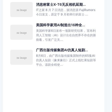
消息称富士X-T6无反相机延期...
IT之家 8 月 7 日消息，据消息源 FujiRumors
今日发文，原定于 9 月初举行的富士 ...
美国科学家用AI制造出16种全...
美国科学家6日发布一项新研究结果， 宣布利
用人工智能（AI）设计出在自然界不存在的新
病毒，引发广泛关...
广西出版传媒集团AI仿真人短剧...
8月6日，由广西出版传媒集团制作的65集AI
仿真人短剧《象来象往》正式上线红果短剧等
平台。该剧全程使...