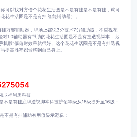
候你可以找对方借个花花生活圈是不是有挂是不是有挂，就可
借花花生活圈是不是有挂 智能辅助器）。
挂万能辅助器，牌场上都说3分技术7分辅助器，不重视花
些对1.0辅助器有帮助的花花生活圈是不是有挂透视脚本，比
手机版”催偏财效果就很好。这个花花生活圈是不是有挂透视
”与提高胜率都转移到自己身上。
5275054
领取福利黑科技
是不是有挂底牌透视脚本科技护佑等级从15级提升至16级；
圈是不是有挂辅助有用值显示逻辑；