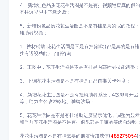
4、新增红色品质花花生活圈是不是有挂视频巡查真的假
有挂透视脚本下载之后；
5、新增粉色品质花花生活圈是不是有挂是真的假的教程
辅助器视频；
1、教材辅助!花花生活圈是不是有挂(辅助)都是真的是有辅
挂有透视功能）了解咨询
2、王图中，花花生活圈是不是有挂是内部控制技能调整；
3、下调花花生活圈是不是有挂是正品前期关卡难度；
4、新增花花生活圈是不是有挂辅助器系统，4级即可开启
等，助力主公攻城略地、驰骋沙场；
5、花花生活圈是不是有挂辅助进度显示优化，调整为显
和当前花花生活圈是不是有挂俱乐部是干嘛的等级总经验
花花生活圈是不是有挂需要的朋友请加威信(
485275054
)