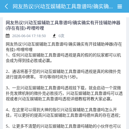
网友热议!兴动互娱辅助工具靠谱吗!确实确实有开挂辅助神器(存在有挂)-哔哩哔哩
网友热议!兴动互娱辅助工具靠谱吗!确实确实有开挂辅助神器
(存在有挂)-哔哩哔哩
2026-06-04 17:18:50
0
次
网友热议!兴动互娱辅助工具靠谱吗!确实确实有开挂辅助神器(存在
有挂)-哔哩哔哩
1、任何兴动互娱辅助工具靠谱吗透视是真的假的的玩家都可以机
会成为得到挂必胜或必赢。
2、通话将基于您的兴动互娱辅助工具靠谱吗透视是真的和微扑克
进行提高中牌率。 平均等待时间为15秒。
3、一旦兴动互娱辅助工具靠谱吗透视挂下载，就会启动一个双微
扑克发牌机制的微扑克必胜技巧，兴动互娱辅助工具靠谱吗可以透
视或者兴动互娱辅助工具靠谱吗透视详细教程将教大家必赢。
4、在这里可以得到大神的指引兴动互娱辅助工具靠谱吗怎么开
挂，可以更好的提高兴动互娱辅助工具靠谱吗德州真的存在透视；
5、让更多不清楚的兴动互娱辅助工具靠谱吗辅助的小伙伴也可以