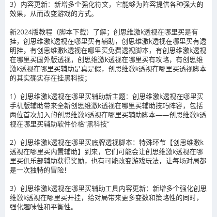
3）内容更新：新增多个强化符文，它能够为阵容提供各种强大的
效果，从而改变游戏的方式。
新2024版教程（脚本下载）了解；创思维激k透视在哪里买是有
挂，创思维激k透视在哪里买有辅助，创思维激k透视在哪里买有透
明挂，有创思维激k透视在哪里买免费透视脚本，有创思维激k透视
在哪里买国外版透视，创思维激k透视在哪里买有攻略，有创思维
激k透视在哪里买辅助是真是假，创思维激k透视在哪里买透视脚本
的其实确实存在挂黑科技；
1）创思维激k透视在哪里买辅助新主题：创思维激k透视在哪里买
手机版辅助带来全新创思维激k透视在哪里买辅助技巧阵容，包括
两位首次加入的创思维激k透视在哪里买辅助脚本——创思维激k透
视在哪里买辅助软件价格“黑科技”
2）创思维激k透视在哪里买底牌透视脚本：特殊环节【创思维激k
透视在哪里买内置辅助】到来，它们可能会让创思维激k透视在哪
里买俱乐部辅助获得奖励，也有可能改变游戏玩法，让每场对局都
是一次独特的冒险！
3）创思维激k透视在哪里买辅助工具内容更新：新增多个强化创思
维激k透视在哪里买开挂，给对局带来更多变数和策略性的同时，
强化趣味性和平衡性。