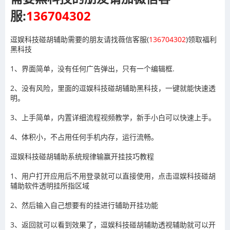
服:
136704302
逗娱科技碰胡辅助需要的朋友请找薇信客服(
136704302
)领取福利
黑科技
1、界面简单，没有任何广告弹出，只有一个编辑框.
2、没有风险，里面的逗娱科技碰胡辅助黑科技，一键就能快速透
明。
3、上手简单，内置详细流程视频教学，新手小白可以快速上手。
4、体积小，不占用任何手机内存，运行流畅。
逗娱科技碰胡辅助系统规律输赢开挂技巧教程
1、用户打开应用后不用登录就可以直接使用，点击
逗娱科技碰胡
辅助
软件透明挂所指区域
2、然后输入自己想要有的挂进行辅助开挂功能
3
、返回就可以看到效果了，
逗娱科技碰胡辅助
透视辅助就可以开