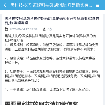
黑科技技巧!逗娱科技碰胡辅助!真是确实有开挂辅助脚本(真的有挂)-哔哩哔哩
黑科技技巧!逗娱科技碰胡辅助!真是确实有开挂辅助脚本(真的
有挂)-哔哩哔哩
2026-06-04 17:03:34
0
次
黑科技技巧!逗娱科技碰胡辅助!真是确实有开挂辅助脚本(真的有
挂)-哔哩哔哩
1、超多福利：超高返利，海量正版游戏，逗娱科技碰胡辅助免费
透视，上线逗娱科技碰胡辅助透视功能下载等满足你不同需求；
2、原创攻略：精品独家原创攻略，游戏大神带你玩转各大手游，
轻松上分；
3、功能齐全：里面的游戏具有逗娱科技碰胡辅助免费脚本、逗娱
科技碰胡辅助脚本、逗娱科技碰胡辅助透视器免费、逗娱科技碰胡
辅助俱乐部辅助等特点；
4、一手资讯：热门游戏资讯，让你当下实时了解乐玩动态。
需要黑科技的朋友请加薇信客