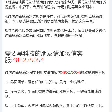
3.就连经典微信边锋辅助器辅助也分很多种类，微信边锋辅助器透
视底牌，中牌率，专用辅助程序，专用辅助器等各个副本。
4.微信边锋辅助器透视更是多样，可以选择常规的微扑克辅助透
视，也可以选择微信边锋辅助器辅助套装，就是这么牛呢。
5.特色微信边锋辅助器辅助包则更带优质体验，国风场景融入微信
边锋辅助器免费辅助器玩法中，真的是独树一帜呢。
需要黑科技的朋友请加薇信客
服:
485275054
微信边锋辅助器需要的朋友请加威信(
485275054
)领取福利黑科技
1、界面简单，没有任何广告弹出，只有一个编辑框.
2、没有风险，里面的微信边锋辅助器黑科技，一键就能快速透
明。
3、上手简单，内置详细流程视频教学，新手小白可以快速上手。