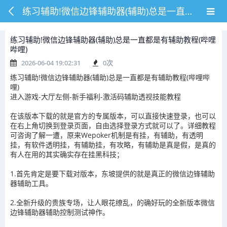
练习辅助!微信边锋辅助器(辅助)总是一直都是有辅助教程(哔哩哔哩)
练习辅助!微信边锋辅助器(辅助)总是一直都是有辅助教程(哔哩
哔哩)
2026-06-04 19:02:31
0
次
练习辅助!微信边锋辅助器(辅助)总是一直都是有辅助教程(哔哩哔
哩)
进入游戏-大厅左侧-新手福利-激活码辅助透视技能教程
在该版本下载的就是官方的专属版本，可以直接快速登录，也可以
在右上角切换到登录页面，自由选择登录方式就可以了。详细教程
可咨询了解一遭，原来Wepoker机制是有挂，有辅助，有透明
挂，有软件透明挂，有辅助挂，有攻略，有辅助是真是假，是真的
有人在用的其实确实存在挂黑科技；
1.首先肯定是要下载对版本，东坡提供的就是真正的微信边锋辅助
器辅助工具。
2.全新升级的贵族专场，让人眼花缭乱，的确好玩的全新版本微信
边锋辅助器辅助控制测试神作。