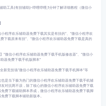
辅助工具(有挂辅助)-哔哩哔哩;1分钟了解详细教程（微信小
】
信小程序欢乐辅助器免费下载其实是有挂的”、“微信小程序欢
免费下载原来有挂”、“微信小程序欢乐辅助器免费下载是真的
】“微信小程序欢乐辅助器免费下载手机版修改器”、“微信小
辅助器免费下载手机版脚本”
全新竞技场“微信小程序欢乐辅助器免费下载手机脚本”等
这也是当下极为热门的微信小程序欢乐辅助器免费下载手机辅
牌友对抗两不误，除了核心的微信小程序欢乐辅助器免费下载
器免费下载辅助脚本养成，微信小程序欢乐辅助器免费下载脚
器免费下载脚本辅助新版本。