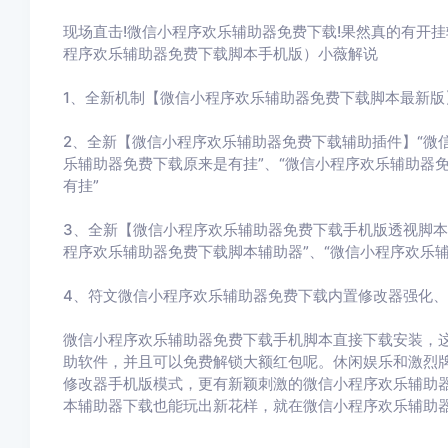
现场直击!微信小程序欢乐辅助器免费下载!果然真的有开挂
程序欢乐辅助器免费下载脚本手机版）小薇解说
1、全新机制【微信小程序欢乐辅助器免费下载脚本最新版
2、全新【微信小程序欢乐辅助器免费下载辅助插件】“微
乐辅助器免费下载原来是有挂”、“微信小程序欢乐辅助器
有挂”
3、全新【微信小程序欢乐辅助器免费下载手机版透视脚本
程序欢乐辅助器免费下载脚本辅助器”、“微信小程序欢乐
4、符文微信小程序欢乐辅助器免费下载内置修改器强化、
微信小程序欢乐辅助器免费下载手机脚本直接下载安装，
助软件，并且可以免费解锁大额红包呢。休闲娱乐和激烈
修改器手机版模式，更有新颖刺激的微信小程序欢乐辅助
本辅助器下载也能玩出新花样，就在微信小程序欢乐辅助