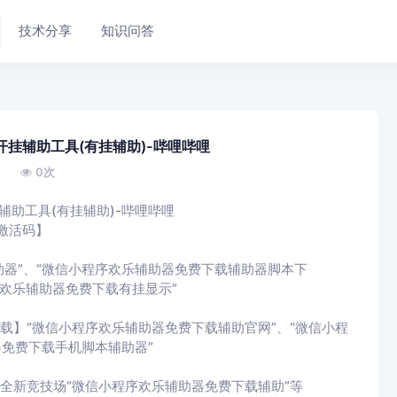
技术分享
知识问答
挂辅助工具(有挂辅助)-哔哩哔哩
0
次
辅助工具(有挂辅助)-哔哩哔哩
激活码】
助器”、“微信小程序欢乐辅助器免费下载辅助器脚本下
序欢乐辅助器免费下载有挂显示”
载】“微信小程序欢乐辅助器免费下载辅助官网”、“微信小程
器免费下载手机脚本辅助器”
全新竞技场“微信小程序欢乐辅助器免费下载辅助”等