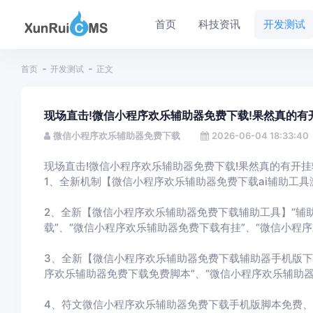
首页
科技资讯
开发测试
首页
开发测试
正文
现场直击!微信小程序欢乐辅助器免费下载!果然真的有开
微信小程序欢乐辅助器免费下载
2026-06-04 18:33:40
现场直击!微信小程序欢乐辅助器免费下载!果然真的有开挂
1、全新机制【微信小程序欢乐辅助器免费下载ai辅助工具
2、全新【微信小程序欢乐辅助器免费下载辅助工具】“辅
载”、“微信小程序欢乐辅助器免费下载有挂”、“微信小程
3、全新【微信小程序欢乐辅助器免费下载辅助器手机版下
序欢乐辅助器免费下载免费脚本”、“微信小程序欢乐辅助
4、符文微信小程序欢乐辅助器免费下载手机版脚本免费、