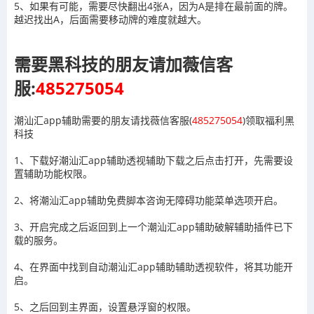
5、如果有可能，需要尽快翻出4张A，因为A是排在最前面的牌。
越迟找出A，后面需要移动牌的难度就越大。
需要黑科技的朋友请加薇信客
服:
485275054
潮汕汇app辅助需要的朋友请找薇信客服(
485275054
)领取福利黑
科技
1、下载好潮汕汇app辅助透视辅助下载之后点击打开，先需要设
置辅助功能权限。
2、将潮汕汇app辅助免费脚本咨询无障碍功能菜单选项开启。
3、开启完成之后返回到上一个潮汕汇app辅助破解辅助插件已下
载的服务。
4、在界面中找到自动潮汕汇app辅助辅助透视软件，将其功能开
启。
5、之后回到主界面，设置悬浮窗的权限。