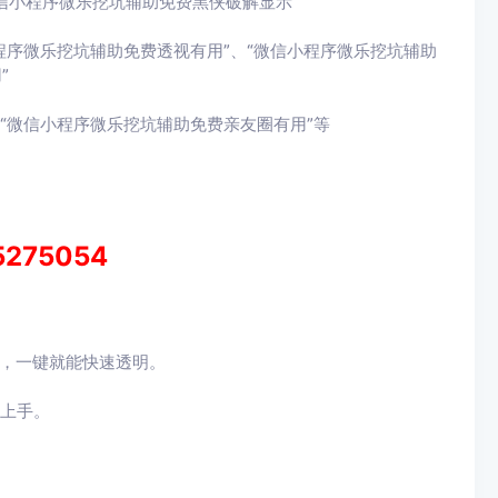
信小程序微乐挖坑辅助免费黑侠破解显示”
程序微乐挖坑辅助免费透视有用”、“微信小程序微乐挖坑辅助
”
“微信小程序微乐挖坑辅助免费亲友圈有用”等
5275054
技，一键就能快速透明。
速上手。