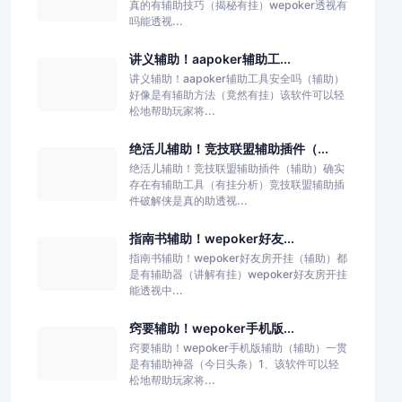
真的有辅助技巧（揭秘有挂）wepoker透视有
吗能透视...
讲义辅助！aapoker辅助工...
讲义辅助！aapoker辅助工具安全吗（辅助）
好像是有辅助方法（竟然有挂）该软件可以轻
松地帮助玩家将...
绝活儿辅助！竞技联盟辅助插件（...
绝活儿辅助！竞技联盟辅助插件（辅助）确实
存在有辅助工具（有挂分析）竞技联盟辅助插
件破解侠是真的助透视...
指南书辅助！wepoker好友...
指南书辅助！wepoker好友房开挂（辅助）都
是有辅助器（讲解有挂）wepoker好友房开挂
能透视中...
窍要辅助！wepoker手机版...
窍要辅助！wepoker手机版辅助（辅助）一贯
是有辅助神器（今日头条）1、该软件可以轻
松地帮助玩家将...