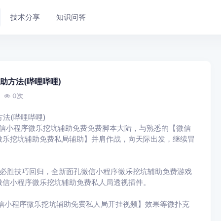
技术分享
知识问答
助方法(哔哩哔哩)
0
次
法(哔哩哔哩)
微信小程序微乐挖坑辅助免费免费脚本大陆，与熟悉的【微信
微乐挖坑辅助免费私局辅助】并肩作战，向天际出发，继续冒
克必胜技巧回归，全新面孔微信小程序微乐挖坑辅助免费游戏
微信小程序微乐挖坑辅助免费私人局透视插件。
信小程序微乐挖坑辅助免费私人局开挂视频】效果等微扑克