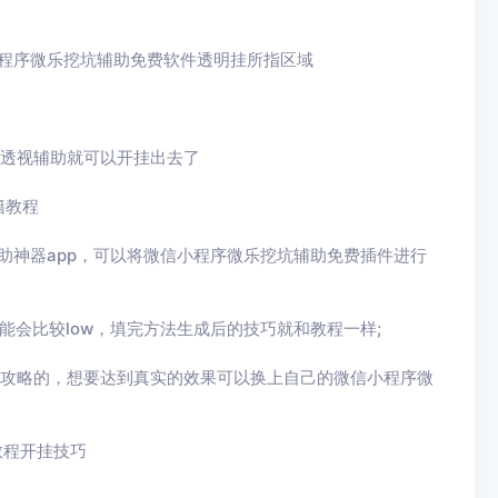
程序微乐挖坑辅助免费
软件透明挂所指区域
透视辅助就可以开挂出去了
籍教程
助神器app，可以将
微信小程序微乐挖坑辅助免费
插件进行
能会比较
low
，填完方法生成后的技巧就和教程一样
;
攻略的，想要达到真实的效果可以换上自己的
微信小程序微
教程开挂技巧