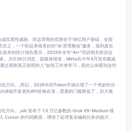
成实质性威胁。而运营商的优势在于19亿用户基础、全国
言之，一个听起来很美好的“AI 滑雪教练”服务，落到真实
布的统计报告显示，2025年全年“AI+”培训相关投诉达
多。,5月26日消息，据媒体报道，Meta在今年4月宣布裁减
可以通过观察真正聪明的人”如何工作来学习，因此让AI看到这些
方向。,所以，2026年的Token市场出现了一个奇妙的分
面向B端开发者的API价格在涨，普惠的门槛降低了，但大规
AI 发布了 1.5 万亿参数的 Grok V9-Medium 模
 Cursor 的代码数据，增强了处理复杂编程任务的能力，