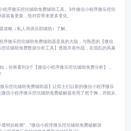
小程序微乐挖坑辅助免费辅助工具、3件微信小程序微乐挖坑
神器装备更新，给对弈带来更多变化。
助器攻略（私人局俱乐部辅助）了解。
小程序微乐挖坑辅助免费辅助器是真的大陆，与熟悉的【微信
乐挖坑辅助免费数据分析工具】透视并肩作战，在混乱的风暴
始，你将看到3个【微信小程序微乐挖坑辅助免费分析】，
！
序微乐挖坑辅助免费辅助器】让弈士们以新的微信小程序微乐
化微信小程序微乐挖坑辅助免费破解器有用了然于胸，并能从
件透明挂检测”、“微信小程序微乐挖坑辅助免费破解游