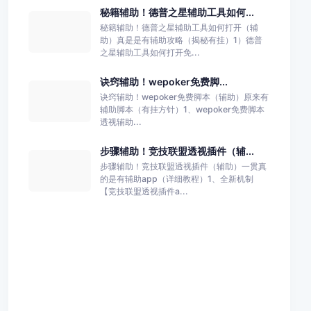
秘籍辅助！德普之星辅助工具如何...
秘籍辅助！德普之星辅助工具如何打开（辅
助）真是是有辅助攻略（揭秘有挂）1）德普
之星辅助工具如何打开免...
诀窍辅助！wepoker免费脚...
诀窍辅助！wepoker免费脚本（辅助）原来有
辅助脚本（有挂方针）1、wepoker免费脚本
透视辅助...
步骤辅助！竞技联盟透视插件（辅...
步骤辅助！竞技联盟透视插件（辅助）一贯真
的是有辅助app（详细教程）1、全新机制
【竞技联盟透视插件a...