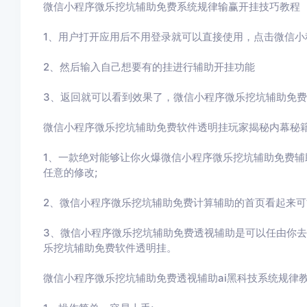
微信小程序微乐挖坑辅助免费系统规律输赢开挂技巧教程
1、用户打开应用后不用登录就可以直接使用，点击
微信小
2、然后输入自己想要有的挂进行辅助开挂功能
3
、返回就可以看到效果了，
微信小程序微乐挖坑辅助免费
微信小程序微乐挖坑辅助免费
软件透明挂玩家揭秘内幕秘
1、一款绝对能够让你火爆
微信小程序微乐挖坑辅助免费
辅
任意的修改
;
2、
微信小程序微乐挖坑辅助免费
计算辅助的首页看起来可
3、
微信小程序微乐挖坑辅助免费
透视辅助
是可以任由你去
乐挖坑辅助免费
软件透明挂。
微信小程序微乐挖坑辅助免费
透视辅助ai黑科技系统规律