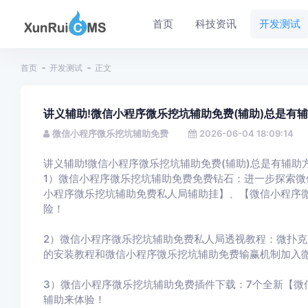
首页
科技资讯
开发测试
首页
开发测试
正文
讲义辅助!微信小程序微乐挖坑辅助免费(辅助)总是有辅
微信小程序微乐挖坑辅助免费
2026-06-04 18:09:14
讲义辅助!微信小程序微乐挖坑辅助免费(辅助)总是有辅助方
1）微信小程序微乐挖坑辅助免费免费钻石：进一步探索
小程序微乐挖坑辅助免费私人局辅助挂】、【微信小程序
险！
2）微信小程序微乐挖坑辅助免费私人局透视教程：微扑
的安装教程和微信小程序微乐挖坑辅助免费输赢机制加入
3）微信小程序微乐挖坑辅助免费插件下载：7个全新【微
辅助来体验！