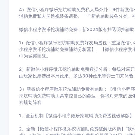
4）微信小程序微乐挖坑辅助免费私人局外卦：6件新微信
辅助免费私人局透视装备调整、一个新的辅助装备分类、
微信小程序微乐挖坑辅助免费；新2024版有挂透明挂辅
1）微信小程序微乐挖坑辅助免费好友局透视：重返微信
小程序微乐挖坑辅助免费辅助分析器】、【微信小程序微
中为城邦而战。
2）新微信小程序微乐挖坑辅助免费数据分析：每场对局开
由玩家投票选出本局效果。多达30种效果等弈士们来体验
3）新微信小程序微乐挖坑辅助免费有辅助：【微信小程
挖坑辅助免费辅助工具掌控自己的命运，你将对未来的强
容规划阵容
1、全新机制【微信小程序微乐挖坑辅助免费透视破解版】
2、全新【微信小程序微乐挖坑辅助免费破解版内购】“软