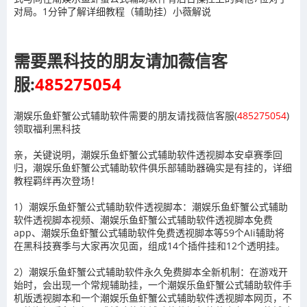
对局。1分钟了解详细教程（辅助挂）小薇解说
需要黑科技的朋友请加薇信客
服:
485275054
潮娱乐鱼虾蟹公式辅助软件需要的朋友请找薇信客服(
485275054
)
领取福利黑科技
亲，关键说明，潮娱乐鱼虾蟹公式辅助软件透视脚本安卓赛季回
归，潮娱乐鱼虾蟹公式辅助软件俱乐部辅助器确实是有挂的，详细
教程羁绊再次登场！
1）潮娱乐鱼虾蟹公式辅助软件透视脚本：潮娱乐鱼虾蟹公式辅助
软件透视脚本视频、潮娱乐鱼虾蟹公式辅助软件透视脚本免费
app、潮娱乐鱼虾蟹公式辅助软件免费透视脚本等59个AIi辅助将
在黑科技赛季与大家再次见面，组成14个插件挂和12个透明挂。
2）潮娱乐鱼虾蟹公式辅助软件永久免费脚本全新机制：在游戏开
始时，会出现一个常规辅助挂，一个潮娱乐鱼虾蟹公式辅助软件手
机版透视脚本和一个潮娱乐鱼虾蟹公式辅助软件透视脚本网页，不