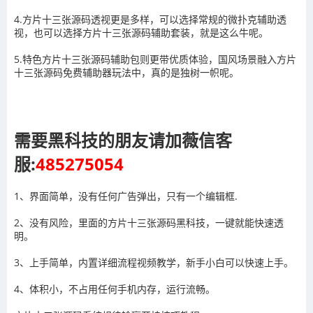
4.方片十三张源码透视更是多样，可以选择常规的微扑克辅助透
视，也可以选择方片十三张源码辅助套装，就是这么牛呢。
5.特色方片十三张源码辅助包则更带优质体验，国风场景融入方片
十三张源码免费辅助器玩法中，真的是独树一帜呢。
需要黑科技的朋友请加薇信客
服:
485275054
1、界面简单，没有任何广告弹出，只有一个编辑框.
2、没有风险，里面的方片十三张源码黑科技，一键就能快速透
明。
3、上手简单，内置详细流程视频教学，新手小白可以快速上手。
4、体积小，不占用任何手机内存，运行流畅。