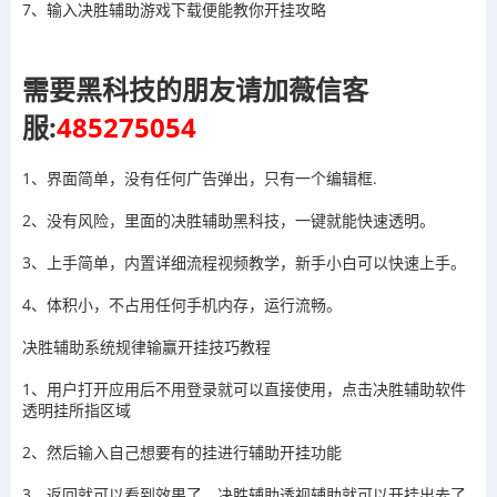
7、输入决胜辅助游戏下载便能教你开挂攻略
需要黑科技的朋友请加薇信客
服:
485275054
1、界面简单，没有任何广告弹出，只有一个编辑框.
2、没有风险，里面的决胜辅助黑科技，一键就能快速透明。
3、上手简单，内置详细流程视频教学，新手小白可以快速上手。
4、体积小，不占用任何手机内存，运行流畅。
决胜辅助系统规律输赢开挂技巧教程
1、用户打开应用后不用登录就可以直接使用，点击
决胜辅助
软件
透明挂所指区域
2、然后输入自己想要有的挂进行辅助开挂功能
3
、返回就可以看到效果了，
决胜辅助
透视辅助就可以开挂出去了