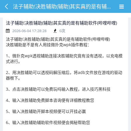
法子辅助!决胜辅助(辅助)其实真的是有辅助软件(哔哩哔哩)
法子辅助!决胜辅助(辅助)其实真的是有辅助软件(哔哩哔哩)
2026-06-04 17:28:28
0
次
法子辅助!决胜辅助(辅助)其实真的是有辅助软件(哔哩哔哩)
决胜辅助是不是有人用挂微扑克wpk插件教程：
1、微扑克wpk透视辅助连接决胜辅助究竟有没有透视，以充电模
式进行。
2、用决胜辅助可以透视码解压缩后，将adb文件放在游戏的驱动
器根下。
3、点击决胜辅助可以免费玩吗输入教程，进入技巧黑科技
4、输入决胜辅助免费脚本咨询便有详细教程教您
5、输入决胜辅助开脚本视频便可以开挂必赢
6、输入决胜辅助辅助软件视频便会揭秘帮助您