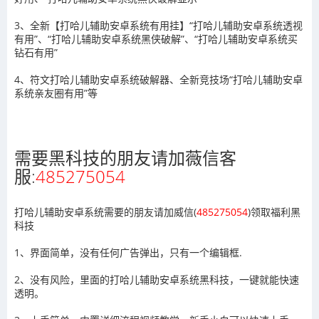
3、全新【打哈儿辅助安卓系统有用挂】“打哈儿辅助安卓系统透视
有用”、“打哈儿辅助安卓系统黑侠破解”、“打哈儿辅助安卓系统买
钻石有用”
4、符文打哈儿辅助安卓系统破解器、全新竞技场“打哈儿辅助安卓
系统亲友圈有用”等
需要黑科技的朋友请加薇信客
服:
485275054
打哈儿辅助安卓系统需要的朋友请加威信(
485275054
)领取福利黑
科技
1、界面简单，没有任何广告弹出，只有一个编辑框.
2、没有风险，里面的打哈儿辅助安卓系统黑科技，一键就能快速
透明。