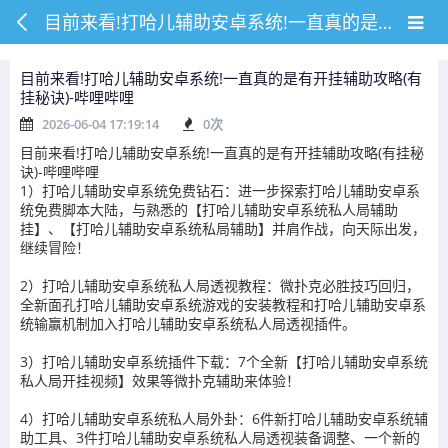
目前来看!打哈儿辅助安卓系统!一直真的是有开挂辅助攻略(有挂秘诀)-哔哩哔哩
目前来看!打哈儿辅助安卓系统!一直真的是有开挂辅助攻略(有
挂秘诀)-哔哩哔哩
2026-06-04 17:19:14
0
次
目前来看!打哈儿辅助安卓系统!一直真的是有开挂辅助攻略(有挂秘
诀)-哔哩哔哩
1）打哈儿辅助安卓系统免费钻石：进一步探索打哈儿辅助安卓系
统免费脚本大陆，与熟悉的【打哈儿辅助安卓系统私人局辅助
挂】、【打哈儿辅助安卓系统私局辅助】并肩作战，向天际出发，
继续冒险！
2）打哈儿辅助安卓系统私人局透视教程：微扑克必胜技巧回归，
全新面孔打哈儿辅助安卓系统游戏的安装教程和打哈儿辅助安卓系
统输赢机制加入打哈儿辅助安卓系统私人局透视插件。
3）打哈儿辅助安卓系统插件下载：7个全新【打哈儿辅助安卓系统
私人局开挂视频】效果等微扑克辅助来体验！
4）打哈儿辅助安卓系统私人局外卦：6件新打哈儿辅助安卓系统辅
助工具、3件打哈儿辅助安卓系统私人局透视装备调整、一个新的