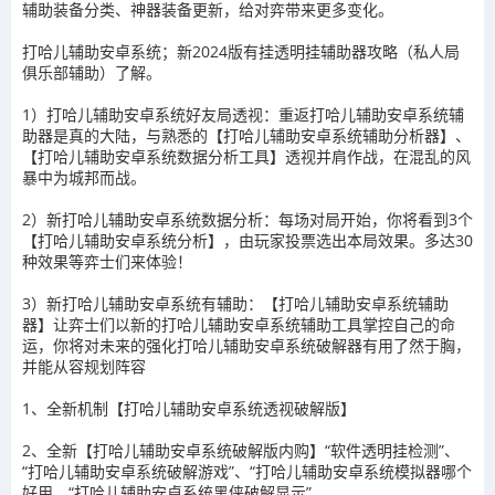
辅助装备分类、神器装备更新，给对弈带来更多变化。
打哈儿辅助安卓系统；新2024版有挂透明挂辅助器攻略（私人局
俱乐部辅助）了解。
1）打哈儿辅助安卓系统好友局透视：重返打哈儿辅助安卓系统辅
助器是真的大陆，与熟悉的【打哈儿辅助安卓系统辅助分析器】、
【打哈儿辅助安卓系统数据分析工具】透视并肩作战，在混乱的风
暴中为城邦而战。
2）新打哈儿辅助安卓系统数据分析：每场对局开始，你将看到3个
【打哈儿辅助安卓系统分析】，由玩家投票选出本局效果。多达30
种效果等弈士们来体验！
3）新打哈儿辅助安卓系统有辅助：【打哈儿辅助安卓系统辅助
器】让弈士们以新的打哈儿辅助安卓系统辅助工具掌控自己的命
运，你将对未来的强化打哈儿辅助安卓系统破解器有用了然于胸，
并能从容规划阵容
1、全新机制【打哈儿辅助安卓系统透视破解版】
2、全新【打哈儿辅助安卓系统破解版内购】“软件透明挂检测”、
“打哈儿辅助安卓系统破解游戏”、“打哈儿辅助安卓系统模拟器哪个
好用、“打哈儿辅助安卓系统黑侠破解显示”