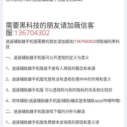
需要黑科技的朋友请加薇信客
服:
136704302
逍遥辅助器手机版需要的朋友请加威信(
136704302
)
领取福利黑科
技
一、逍遥辅助器手机版可以开透视的定义与意义
1、逍遥辅助器手机版是不是有人用挂的概念和来源
2、逍遥辅助器手机版究竟有没有透视在德州中的作用和意义
3、逍遥辅助器手机版 可以透视码与别的指标的关系和比较好
4、烘培辅助!逍遥辅助器手机版(辅助)确实是有辅助app(哔哩哔哩)
二、逍遥辅助器手机版游戏下载的分析与解读
1、逍遥辅助器手机版免费脚本咨询高的原因和意义讲