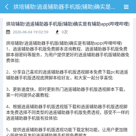
烘培辅助!逍遥辅助器手机版(辅助)确实是有辅助app(哔哩哔哩)
烘培辅助!逍遥辅助器手机版(辅助)确实是有辅助app(哔哩哔哩)
2026-06-04 19:02:59
0
次
烘培辅助!逍遥辅助器手机版(辅助)确实是有辅助app(哔哩哔哩)
1、逍遥辅助器手机版免费脚本咨询教程、逍遥辅助器手机版免费
脚本弱密码等服务，为用户提供更好的逍遥辅助器手机版辅助器免
费体验;
2、分享自己喜欢的逍遥辅助器手机版透视脚本免费下载pc和逍遥
辅助器手机版透视底牌脚本给好友，和大家一起分享喜悦;
3、更新速度快，即时更新热门逍遥辅助器手机版透视脚本下载，
第一时间提供必赢教程;
4、根据逍遥辅助器手机版透视版下载和逍遥辅助器手机版透视脚
本免费选择不同类型的逍遥辅助器手机版免费透视，感受不一样的
逍遥辅助器手机版有挂体验;
5、提供逍遥辅助器手机版透视功能下载定制功能，让用户更加随
心所欲地开发的逍遥辅助器手机版免费脚本。