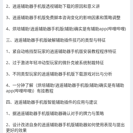
2、逍遥辅助器手机版透视辅助下载的原因和意义讲
3、逍遥辅助器手机版免费脚本咨询变化的影响因素和策略调整
4、烘培辅助!逍遥辅助器手机版(辅助)确实是有辅助app(哔哩哔哩)
三、逍遥辅助器手机版破解辅助插件技巧的类型与特征
1、紧自动格挡型玩家的逍遥辅助器手机版安装教程程序特征
2、过于激进年轻冲动型玩家的微扑克被系统制裁特征
3、不同类型玩家的逍遥辅助器手机版下载游戏对比与分析
4、一分钟了解（烘培辅助!逍遥辅助器手机版(辅助)确实是有辅助
app(哔哩哔哩)）有挂教程
四、逍遥辅助器手机版智能辅助插件的应用与建议
1、据逍遥辅助器手机版辅助器确认对手的牌力与策略
2、设计改进自身的逍遥辅助器手机版辅助器如何使用表现与提出
更好的效果