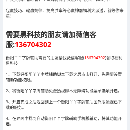
包赢技巧、输赢规律、提高胜率等必赢神器福利大派送，就等你来
拿！
需要黑科技的朋友请加薇信客
服:
136704302
衡阳丫丫字牌辅助需要的朋友请找薇信客服(
136704302
)领取福利
黑科技
1、下载好衡阳丫丫字牌辅助脚本下载之后点击打开，先需要设置
辅助功能权限。
2、将衡阳丫丫字牌辅助免费透视脚本无障碍功能菜单选项开启。
3、开启完成之后返回到上一个衡阳丫丫字牌辅助国外版透视已下
载的服务。
4、在界面中找到自动衡阳丫丫字牌辅助手机版辅助，将其功能开
启。